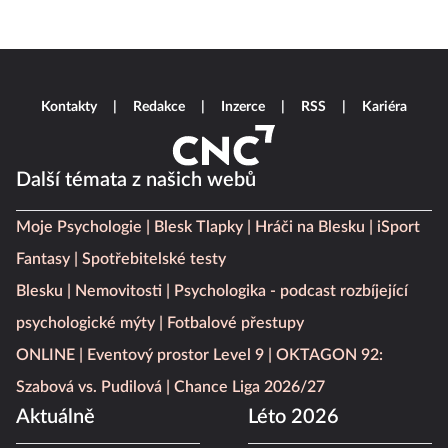
Kontakty
Redakce
Inzerce
RSS
Kariéra
Další témata z našich webů
Moje Psychologie
Blesk Tlapky
Hráči na Blesku
iSport
Fantasy
Spotřebitelské testy
Blesku
Nemovitosti
Psychologika - podcast rozbíjející
psychologické mýty
Fotbalové přestupy
ONLINE
Eventový prostor Level 9
OKTAGON 92:
Szabová vs. Pudilová
Chance Liga 2026/27
Aktuálně
Léto 2026