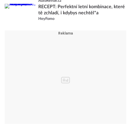
AutoRevue.cz
RECEPT: Perfektní letní kombinace, které
tě zchladí, i kdybys nechtěl*a
HeyFomo