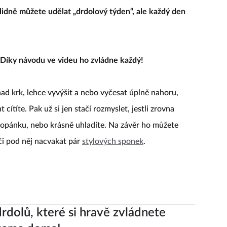
idně můžete udělat „drdolový týden“, ale každý den
 Díky návodu ve videu ho zvládne každý!
ad krk, lehce vyvýšit a nebo vyčesat úplně nahoru,
cítíte. Pak už si jen stačí rozmyslet, jestli zrovna
 copánku, nebo krásně uhladíte. Na závěr ho můžete
či pod něj nacvakat pár
stylových sponek
.
drdolů, které si hravě zvládnete