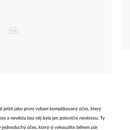
ád ještě jako první vybaví komplikovaný účes, který
se a nevěsta bez něj byla jen poloviční nevěstou. Ty
v jednoduchý účes, který si vykouzlíte během pár