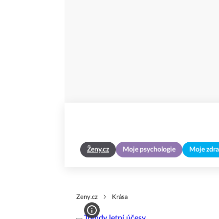
Ženy.cz
Moje psychologie
Moje zdra
Zeny.cz
Krása