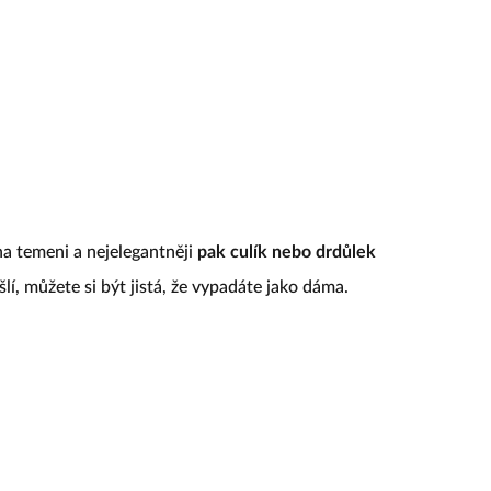
na temeni a nejelegantněji
pak culík nebo drdůlek
lí, můžete si být jistá, že vypadáte jako dáma.