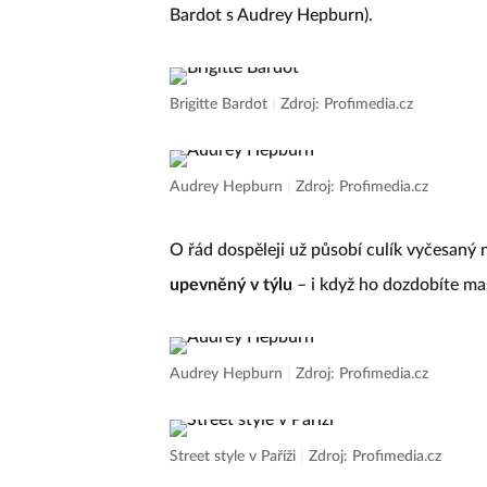
Bardot s Audrey Hepburn).
Brigitte Bardot
|
Zdroj: Profimedia.cz
Audrey Hepburn
|
Zdroj: Profimedia.cz
O řád dospěleji už působí culík vyčesaný 
upevněný v týlu
– i když ho dozdobíte maš
Audrey Hepburn
|
Zdroj: Profimedia.cz
Street style v Paříži
|
Zdroj: Profimedia.cz