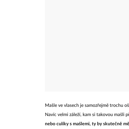
Mašle ve vlasech je samozřejmě trochu oš
Navíc velmi záleží, kam si takovou mašli 
nebo culíky s mašlemi, ty by skutečně mě