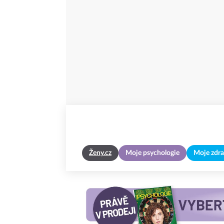
Ženy.cz
Moje psychologie
Moje zdra