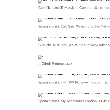
Gumička s mašlí, Maryjane Claverol, 101 eur,
Spona s mašlí, Cult Gaia, 95 eur, prodává Net-
Gumička se stuhou, Arket, 12 eur, www.arket
.
|
Zdroj: Profimedia.cz
Spona s mašlí, HM, 199 Kč, www.hm.com
|
Zdr
Spona s mašlí, My Accessories London, 11,49 