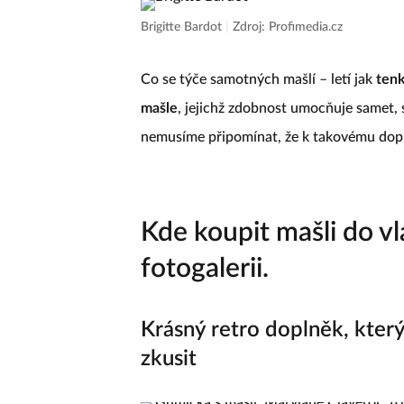
Brigitte Bardot
|
Zdroj: Profimedia.cz
Co se týče samotných mašlí – letí jak
tenk
mašle
, jejichž zdobnost umocňuje samet, 
nemusíme připomínat, že k takovému doplň
Kde koupit mašli do vl
fotogalerii.
Krásný retro doplněk, kter
zkusit