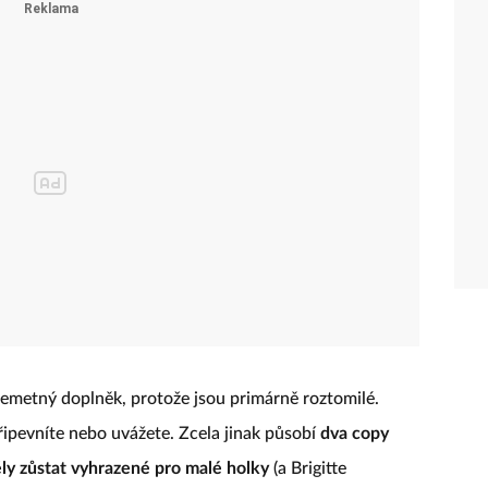
emetný doplněk, protože jsou primárně roztomilé.
připevníte nebo uvážete. Zcela jinak působí
dva copy
ly zůstat vyhrazené pro malé holky
(a Brigitte