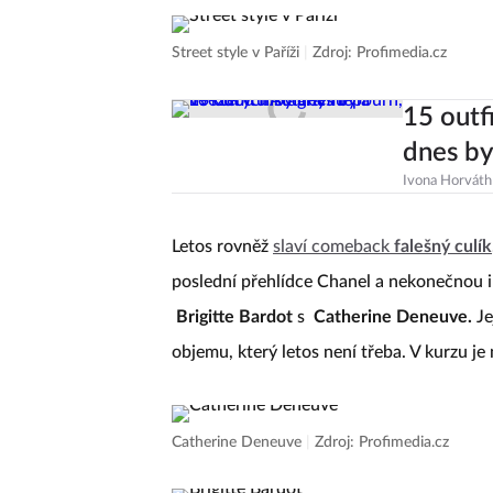
Street style v Paříži
|
Zdroj: Profimedia.cz
15 outf
dnes by
Ivona Horváth
Letos rovněž
slaví comeback
falešný culík
poslední přehlídce Chanel a nekonečnou i
Brigitte Bardot
s
Catherine Deneuve.
Je
objemu, který letos není třeba. V kurzu je
Catherine Deneuve
|
Zdroj: Profimedia.cz