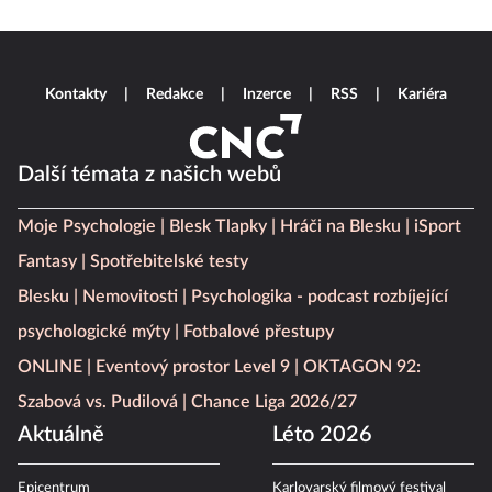
Kontakty
Redakce
Inzerce
RSS
Kariéra
Další témata z našich webů
Moje Psychologie
Blesk Tlapky
Hráči na Blesku
iSport
Fantasy
Spotřebitelské testy
Blesku
Nemovitosti
Psychologika - podcast rozbíjející
psychologické mýty
Fotbalové přestupy
ONLINE
Eventový prostor Level 9
OKTAGON 92:
Szabová vs. Pudilová
Chance Liga 2026/27
Aktuálně
Léto 2026
Epicentrum
Karlovarský filmový festival