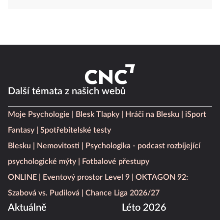
Další témata z našich webů
Moje Psychologie
Blesk Tlapky
Hráči na Blesku
iSport
Fantasy
Spotřebitelské testy
Blesku
Nemovitosti
Psychologika - podcast rozbíjející
psychologické mýty
Fotbalové přestupy
ONLINE
Eventový prostor Level 9
OKTAGON 92:
Szabová vs. Pudilová
Chance Liga 2026/27
Aktuálně
Léto 2026