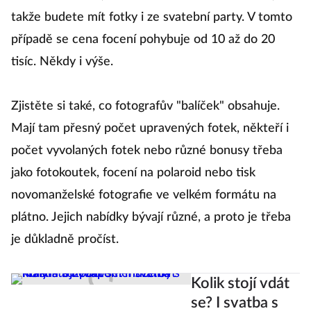
takže budete mít fotky i ze svatební party. V tomto
případě se cena focení pohybuje od 10 až do 20
tisíc. Někdy i výše.
Zjistěte si také, co fotografův "balíček" obsahuje.
Mají tam přesný počet upravených fotek, někteří i
počet vyvolaných fotek nebo různé bonusy třeba
jako fotokoutek, focení na polaroid nebo tisk
novomanželské fotografie ve velkém formátu na
plátno. Jejich nabídky bývají různé, a proto je třeba
je důkladně pročíst.
Kolik stojí vdát
se? I svatba s