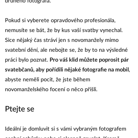
druhého fotografa.
Pokud si vyberete opravdového profesionála,
nemusíte se bát, že by kus vaší svatby vynechal.
Sice nějaký čas stráví jen s novomanžely mimo
svatební dění, ale nebojte se, že by to na výsledné
práci bylo poznat.
Pro váš klid můžete poprosit pár
svatebčanů, aby pořídili nějaké fotografie na mobil
,
abyste neměli pocit, že jste během
novomanželského focení o něco přišli.
Ptejte se
Ideální je domluvit si s vámi vybraným fotografem