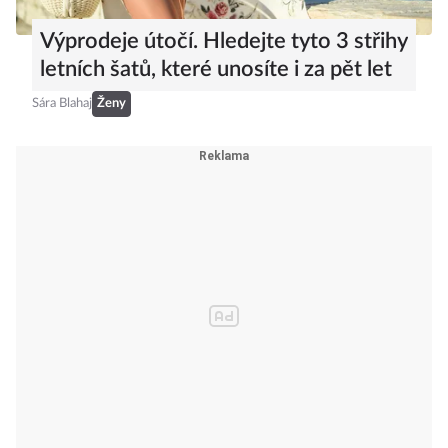
Výprodeje útočí. Hledejte tyto 3 střihy
letních šatů, které unosíte i za pět let
Sára Blahaj
Ženy