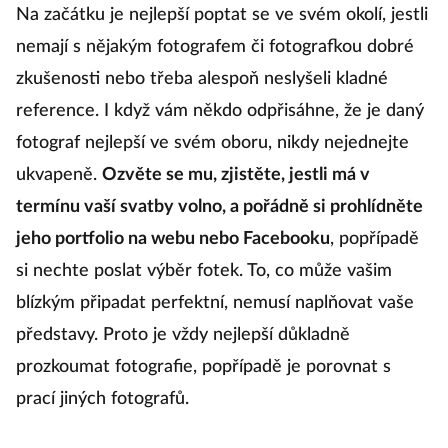
Na začátku je nejlepší poptat se ve svém okolí, jestli
nemají s nějakým fotografem či fotografkou dobré
zkušenosti nebo třeba alespoň neslyšeli kladné
reference. I když vám někdo odpřisáhne, že je daný
fotograf nejlepší ve svém oboru, nikdy nejednejte
ukvapeně.
Ozvěte se mu, zjistěte, jestli má v
termínu vaší svatby volno, a pořádně si prohlídněte
jeho portfolio na webu nebo Facebooku
, popřípadě
si nechte poslat výběr fotek. To, co může vašim
blízkým připadat perfektní, nemusí naplňovat vaše
představy. Proto je vždy nejlepší důkladně
prozkoumat fotografie, popřípadě je porovnat s
prací jiných fotografů.