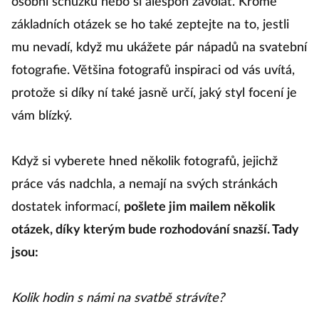
osobní schůzku nebo si alespoň zavolat. Kromě
základních otázek se ho také zeptejte na to, jestli
mu nevadí, když mu ukážete pár nápadů na svatební
fotografie. Většina fotografů inspiraci od vás uvítá,
protože si díky ní také jasně určí, jaký styl focení je
vám blízký.
Když si vyberete hned několik fotografů, jejichž
práce vás nadchla, a nemají na svých stránkách
dostatek informací,
pošlete jim mailem několik
otázek, díky kterým bude rozhodování snazší. Tady
jsou:
Kolik hodin s námi na svatbě strávíte?