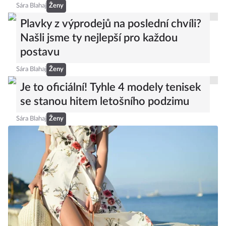
Sára Blahaj
Ženy
Plavky z výprodejů na poslední chvíli?
Našli jsme ty nejlepší pro každou
postavu
Sára Blahaj
Ženy
Je to oficiální! Tyhle 4 modely tenisek
se stanou hitem letošního podzimu
Sára Blahaj
Ženy