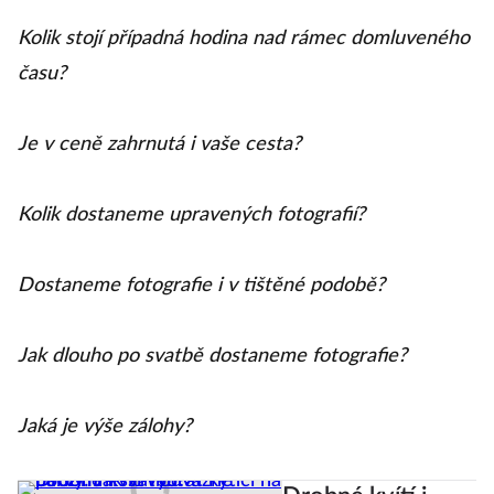
Kolik stojí případná hodina nad rámec domluveného
času?
Je v ceně zahrnutá i vaše cesta?
Kolik dostaneme upravených fotografií?
Dostaneme fotografie i v tištěné podobě?
Jak dlouho po svatbě dostaneme fotografie?
Jaká je výše zálohy?