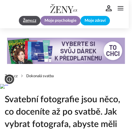
Ženy.cz
Moje psychologie
Moje zdraví
Zeny.cz
Dokonalá svatba
Svatební fotografie jsou něco,
co doceníte až po svatbě. Jak
vybrat fotografa, abyste měli