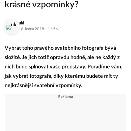
krásné vzpomínky?
uki
·
16. ledna 2018
11:56
Vybrat toho pravého svatebního fotografa bývá
složité. Je jich totiž opravdu hodně, ale ne každý z
nich bude splňovat vaše představy. Poradíme vám,
jak vybrat fotografa, díky kterému budete mít ty
nejkrásnější svatební vzpomínky.