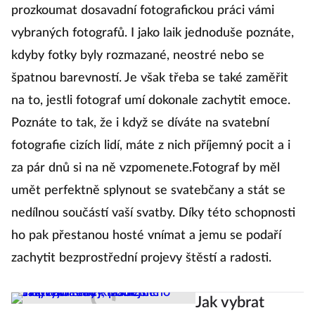
prozkoumat dosavadní fotografickou práci vámi
vybraných fotografů. I jako laik jednoduše poznáte,
kdyby fotky byly rozmazané, neostré nebo se
špatnou barevností. Je však třeba se také zaměřit
na to, jestli fotograf umí dokonale zachytit emoce.
Poznáte to tak, že i když se díváte na svatební
fotografie cizích lidí, máte z nich příjemný pocit a i
za pár dnů si na ně vzpomenete.Fotograf by měl
umět perfektně splynout se svatebčany a stát se
nedílnou součástí vaší svatby. Díky této schopnosti
ho pak přestanou hosté vnímat a jemu se podaří
zachytit bezprostřední projevy štěstí a radosti.
Jak vybrat