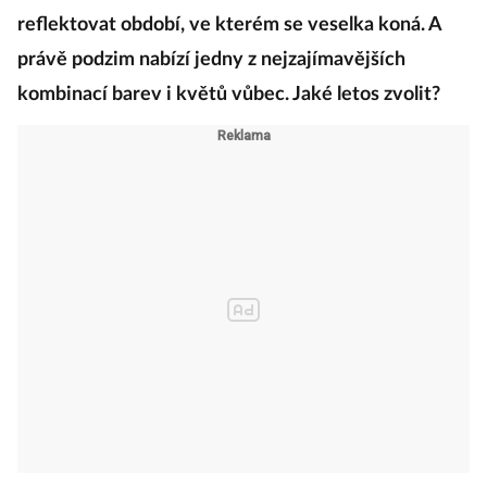
reflektovat období, ve kterém se veselka koná. A
právě podzim nabízí jedny z nejzajímavějších
kombinací barev i květů vůbec. Jaké letos zvolit?