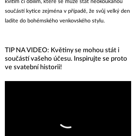
kvítím či obilím, které se může stát neokoukanou
součástí kytice zejména v případě, že svůj velký den
ladíte do bohémského venkovského stylu.
TIP NA VIDEO: Květiny se mohou stát i
součástí vašeho účesu. Inspirujte se proto
ve svatební historii!