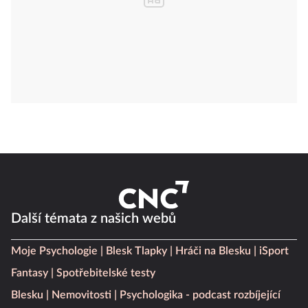
Další témata z našich webů
Moje Psychologie
Blesk Tlapky
Hráči na Blesku
iSport
Fantasy
Spotřebitelské testy
Blesku
Nemovitosti
Psychologika - podcast rozbíjející