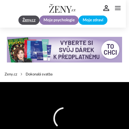
Ženy.cz
Moje psychologie
Moje zdraví
Zeny.cz
Dokonalá svatba