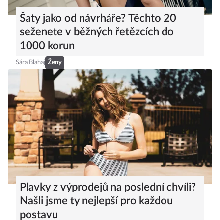
Šaty jako od návrháře? Těchto 20
seženete v běžných řetězcích do
1000 korun
Sára Blahaj
Ženy
Plavky z výprodejů na poslední chvíli?
Našli jsme ty nejlepší pro každou
postavu