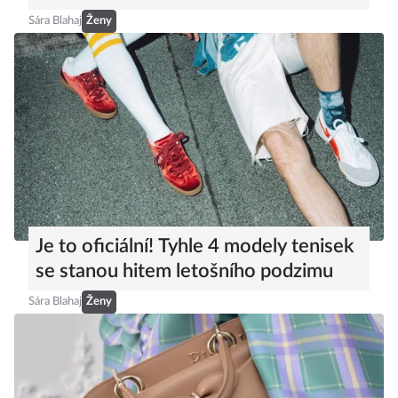
Sára Blahaj
Ženy
Je to oficiální! Tyhle 4 modely tenisek
se stanou hitem letošního podzimu
Sára Blahaj
Ženy