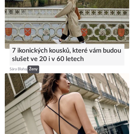
7 ikonických kousků, které vám budou
slušet ve 20 i v 60 letech
Sára Blahaj
Ženy