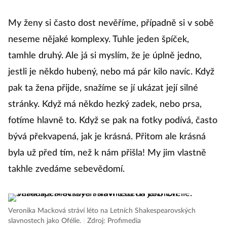
My ženy si často dost nevěříme, případně si v sobě
neseme nějaké komplexy. Tuhle jeden špíček,
tamhle druhý. Ale já si myslím, že je úplně jedno,
jestli je někdo hubený, nebo má pár kilo navíc. Když
pak ta žena přijde, snažíme se jí ukázat její silné
stránky. Když má někdo hezký zadek, nebo prsa,
fotíme hlavně to. Když se pak na fotky podívá, často
bývá překvapená, jak je krásná. Přitom ale krásná
byla už před tím, než k nám přišla! My jim vlastně
takhle zvedáme sebevědomí.
Veronika Macková stráví léto na Letních Shakespearovských
slavnostech jako Ofélie.
|
Zdroj: Profimedia