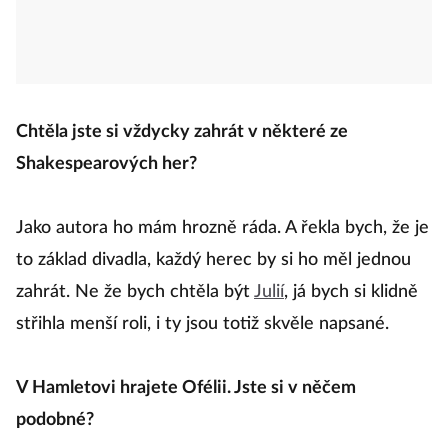
Chtěla jste si vždycky zahrát v některé ze
Shakespearových her?
Jako autora ho mám hrozně ráda. A řekla bych, že je
to základ divadla, každý herec by si ho měl jednou
zahrát. Ne že bych chtěla být
Julií
, já bych si klidně
střihla menší roli, i ty jsou totiž skvěle napsané.
V Hamletovi hrajete Ofélii. Jste si v něčem
podobné?