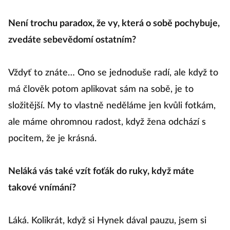
Není trochu paradox, že vy, která o sobě pochybuje,
zvedáte sebevědomí ostatním?
Vždyť to znáte… Ono se jednoduše radí, ale když to
má člověk potom aplikovat sám na sobě, je to
složitější. My to vlastně neděláme jen kvůli fotkám,
ale máme ohromnou radost, když žena odchází s
pocitem, že je krásná.
Neláká vás také vzít foťák do ruky, když máte
takové vnímání?
Láká. Kolikrát, když si Hynek dával pauzu, jsem si