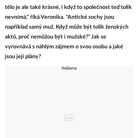
tělo je ale také krásné, i když to společnost teď tolik
nevnímá," říká Veronika. "Antické sochy jsou
například samý muž. Když může být tolik ženských
aktů, proč nemůžou být i mužské?" Jak se
vyrovnává s náhlým zájmem o svou osobu a jaké
jsou její plány?