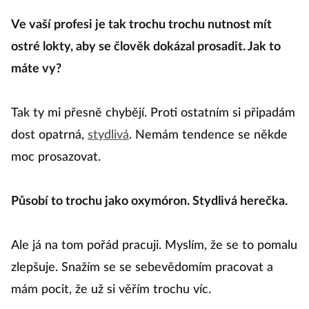
Ve vaší profesi je tak trochu trochu nutnost mít
ostré lokty, aby se člověk dokázal prosadit. Jak to
máte vy?
Tak ty mi přesně chybějí. Proti ostatním si připadám
dost opatrná,
stydlivá
. Nemám tendence se někde
moc prosazovat.
Působí to trochu jako oxymóron. Stydlivá herečka.
Ale já na tom pořád pracuji. Myslím, že se to pomalu
zlepšuje. Snažím se se sebevědomím pracovat a
mám pocit, že už si věřím trochu víc.