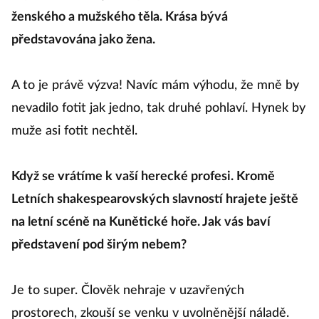
ženského a mužského těla. Krása bývá
představována jako žena.
A to je právě výzva! Navíc mám výhodu, že mně by
nevadilo fotit jak jedno, tak druhé pohlaví. Hynek by
muže asi fotit nechtěl.
Když se vrátíme k vaší herecké profesi. Kromě
Letních shakespearovských slavností hrajete ještě
na letní scéně na Kunětické hoře. Jak vás baví
představení pod širým nebem?
Je to super. Člověk nehraje v uzavřených
prostorech, zkouší se venku v uvolněnější náladě.