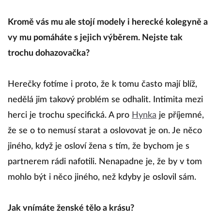
Kromě vás mu ale stojí modely i herecké kolegyně a
vy mu pomáháte s jejich výběrem. Nejste tak
trochu dohazovačka?
Herečky fotíme i proto, že k tomu často mají blíž,
nedělá jim takový problém se odhalit. Intimita mezi
herci je trochu specifická. A pro
Hynka
je příjemné,
že se o to nemusí starat a oslovovat je on. Je něco
jiného, když je osloví žena s tím, že bychom je s
partnerem rádi nafotili. Nenapadne je, že by v tom
mohlo být i něco jiného, než kdyby je oslovil sám.
Jak vnímáte ženské tělo a krásu?