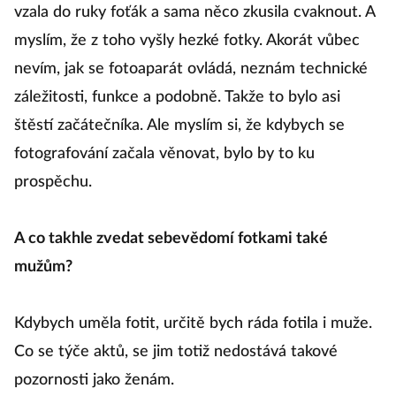
vzala do ruky foťák a sama něco zkusila cvaknout. A
myslím, že z toho vyšly hezké fotky. Akorát vůbec
nevím, jak se fotoaparát ovládá, neznám technické
záležitosti, funkce a podobně. Takže to bylo asi
štěstí začátečníka. Ale myslím si, že kdybych se
fotografování začala věnovat, bylo by to ku
prospěchu.
A co takhle zvedat sebevědomí fotkami také
mužům?
Kdybych uměla fotit, určitě bych ráda fotila i muže.
Co se týče aktů, se jim totiž nedostává takové
pozornosti jako ženám.