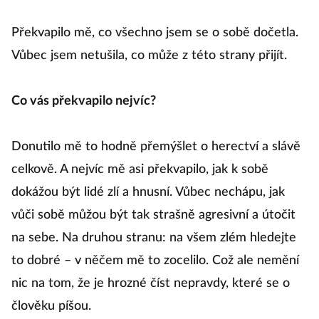
Překvapilo mě, co všechno jsem se o sobě dočetla.
Vůbec jsem netušila, co může z této strany přijít.
Co vás překvapilo nejvíc?
Donutilo mě to hodně přemýšlet o herectví a slávě
celkově. A nejvíc mě asi překvapilo, jak k sobě
dokážou být lidé zlí a hnusní. Vůbec nechápu, jak
vůči sobě můžou být tak strašně agresivní a útočit
na sebe. Na druhou stranu: na všem zlém hledejte
to dobré – v něčem mě to zocelilo. Což ale nemění
nic na tom, že je hrozné číst nepravdy, které se o
člověku píšou.