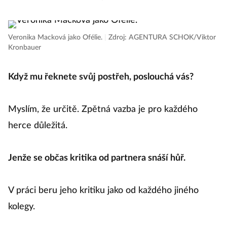
Veronika Macková jako Ofélie.
|
Zdroj: AGENTURA SCHOK/Viktor
Kronbauer
Když mu řeknete svůj postřeh, poslouchá vás?
Myslím, že určitě. Zpětná vazba je pro každého
herce důležitá.
Jenže se občas kritika od partnera snáší hůř.
V práci beru jeho kritiku jako od každého jiného
kolegy.