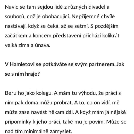
Navíc se tam sejdou lidé z různých divadel a
souborů, což je obohacující. Nepříjemné chvíle
nastávají, když se čeká, až se setmí. S pozdějším
začátkem a koncem představení přichází kolikrát
velká zima a únava.
V Hamletovi se potkáváte se svým partnerem. Jak
se s ním hraje?
Beru ho jako kolegu. A mám tu výhodu, že práci s
ním pak doma můžu probrat. A to, co on vidí, mě
může zase navést někam dál. A když mám já nějaké
připomínky k jeho práci, také mu je povím. Může se
nad tím minimálně zamyslet.