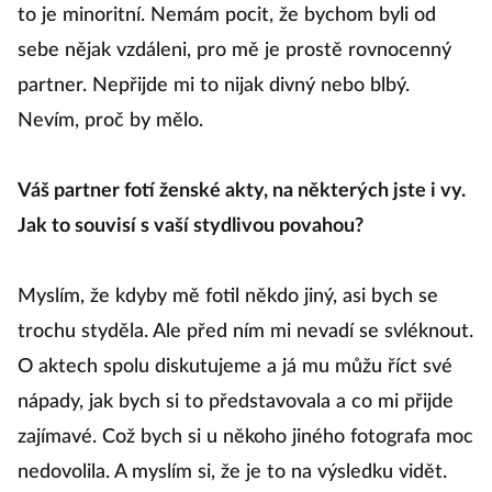
to je minoritní. Nemám pocit, že bychom byli od
sebe nějak vzdáleni, pro mě je prostě rovnocenný
partner. Nepřijde mi to nijak divný nebo blbý.
Nevím, proč by mělo.
Váš partner fotí ženské akty, na některých jste i vy.
Jak to souvisí s vaší stydlivou povahou?
Myslím, že kdyby mě fotil někdo jiný, asi bych se
trochu styděla. Ale před ním mi nevadí se svléknout.
O aktech spolu diskutujeme a já mu můžu říct své
nápady, jak bych si to představovala a co mi přijde
zajímavé. Což bych si u někoho jiného fotografa moc
nedovolila. A myslím si, že je to na výsledku vidět.