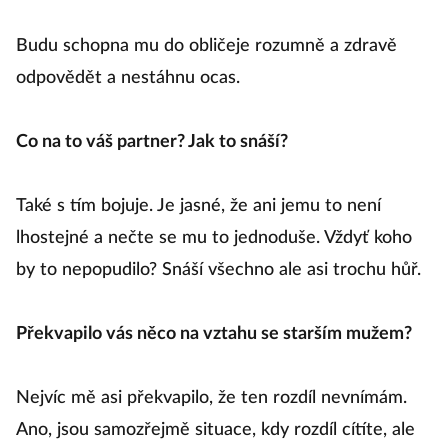
Budu schopna mu do obličeje rozumně a zdravě
odpovědět a nestáhnu ocas.
Co na to váš partner? Jak to snáší?
Také s tím bojuje. Je jasné, že ani jemu to není
lhostejné a nečte se mu to jednoduše. Vždyť koho
by to nepopudilo? Snáší všechno ale asi trochu hůř.
Překvapilo vás něco na vztahu se starším mužem?
Nejvíc mě asi překvapilo, že ten rozdíl nevnímám.
Ano, jsou samozřejmě situace, kdy rozdíl cítíte, ale