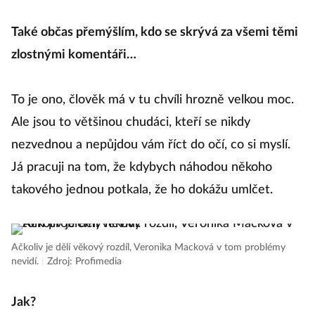
Také občas přemýšlím, kdo se skrývá za všemi těmi
zlostnými komentáři…
To je ono, člověk má v tu chvíli hrozně velkou moc.
Ale jsou to většinou chudáci, kteří se nikdy
nezvednou a nepůjdou vám říct do očí, co si myslí.
Já pracuji na tom, že kdybych náhodou někoho
takového jednou potkala, že ho dokážu umlčet.
Ačkoliv je dělí věkový rozdíl, Veronika Macková v tom problémy
nevidí.
|
Zdroj: Profimedia
Jak?