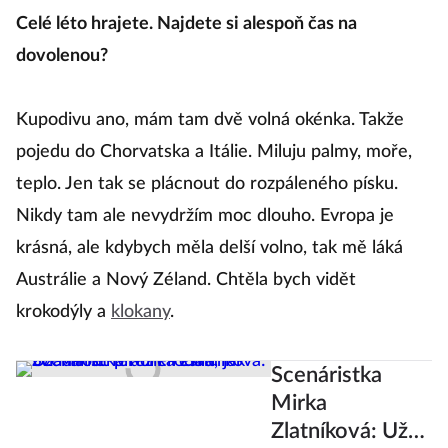
Celé léto hrajete. Najdete si alespoň čas na
dovolenou?
Kupodivu ano, mám tam dvě volná okénka. Takže
pojedu do Chorvatska a Itálie. Miluju palmy, moře,
teplo. Jen tak se plácnout do rozpáleného písku.
Nikdy tam ale nevydržím moc dlouho. Evropa je
krásná, ale kdybych měla delší volno, tak mě láká
Austrálie a Nový Zéland. Chtěla bych vidět
krokodýly a
klokany
.
Scenáristka
Mirka
Zlatníková: Už