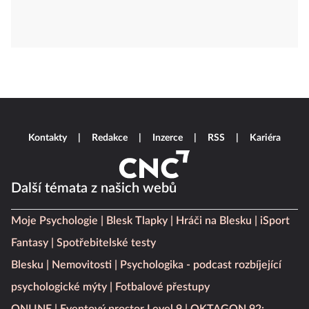
Kontakty
Redakce
Inzerce
RSS
Kariéra
Další témata z našich webů
Moje Psychologie
Blesk Tlapky
Hráči na Blesku
iSport
Fantasy
Spotřebitelské testy
Blesku
Nemovitosti
Psychologika - podcast rozbíjející
psychologické mýty
Fotbalové přestupy