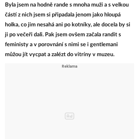
Byla jsem na hodně rande s mnoha muži a s velkou
částí z nich jsem si připadala jenom jako hloupá
holka, co jim nesahá ani po kotníky, ale docela by si
ji po večeři dali. Pak jsem ovšem začala randit s
feministy a v porovnání s nimi se i gentlemani
můžou jít vycpat a zalézt do vitríny v muzeu.