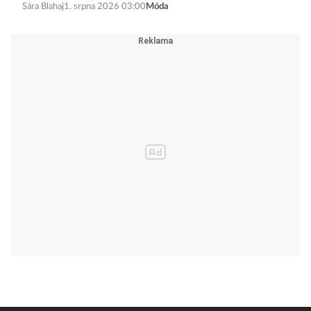
Sára Blahaj
1. srpna 2026 03:00
Móda