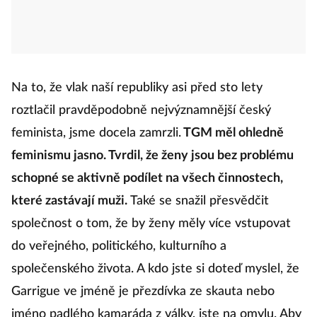
Na to, že vlak naší republiky asi před sto lety
roztlačil pravděpodobně nejvýznamnější český
feminista, jsme docela zamrzli.
TGM měl ohledně
feminismu jasno. Tvrdil, že ženy jsou bez problému
schopné se aktivně podílet na všech činnostech,
které zastávají muži.
Také se snažil přesvědčit
společnost o tom, že by ženy měly více vstupovat
do veřejného, politického, kulturního a
společenského života. A kdo jste si doteď myslel, že
Garrigue ve jméně je přezdívka ze skauta nebo