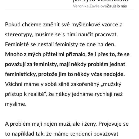
jim tyto vlastnosti!
Veronika Zavřelová
Zaujalo nás
Pokud chceme změnit své myšlenkové vzorce a
stereotypy, musíme se s nimi naučit pracovat.
Feministé se nestali feministy ze dne na den.
Mnoho z mých přátel mi přiznalo, že i přes to, že se
považují za feministy, mají někdy problém jednat
feministicky, protože jim to někdy včas nedojde.
Všichni máme v sobě silně zakořeněný „mužský
přístup k realitě“, že někdy jednáme rychleji než
myslíme.
A problém mají nejen muži, ale i ženy. Projevuje se