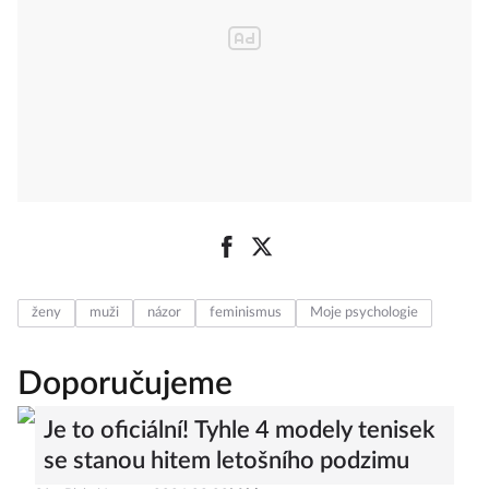
ženy
muži
názor
feminismus
Moje psychologie
Doporučujeme
Je to oficiální! Tyhle 4 modely tenisek
se stanou hitem letošního podzimu