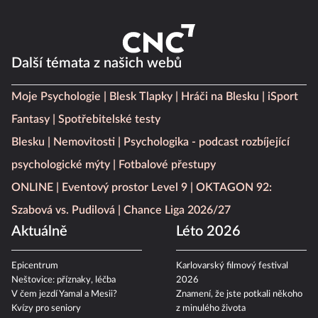
Další témata z našich webů
Moje Psychologie
Blesk Tlapky
Hráči na Blesku
iSport
Fantasy
Spotřebitelské testy
Blesku
Nemovitosti
Psychologika - podcast rozbíjející
psychologické mýty
Fotbalové přestupy
ONLINE
Eventový prostor Level 9
OKTAGON 92:
Szabová vs. Pudilová
Chance Liga 2026/27
Aktuálně
Léto 2026
Epicentrum
Karlovarský filmový festival
Neštovice: příznaky, léčba
2026
V čem jezdí Yamal a Mesii?
Znamení, že jste potkali někoho