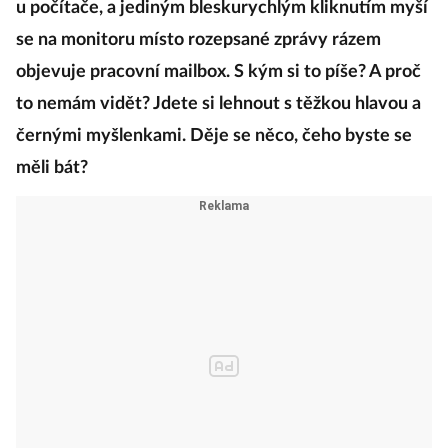
u počítače, a jediným bleskurychlým kliknutím myší
se na monitoru místo rozepsané zprávy rázem
objevuje pracovní mailbox. S kým si to píše? A proč
to nemám vidět? Jdete si lehnout s těžkou hlavou a
černými myšlenkami. Děje se něco, čeho byste se
měli bát?