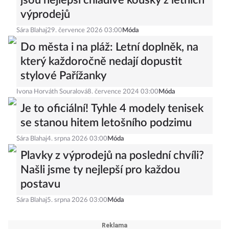
jsou nejlepší chladivé kousky z letních
výprodejů
Sára Blahaj
29. července 2026 03:00
Móda
Do města i na pláž: Letní doplněk, na
který každoročně nedají dopustit
stylové Pařížanky
Ivona Horváth Souralová
8. července 2024 03:00
Móda
Je to oficiální! Tyhle 4 modely tenisek
se stanou hitem letošního podzimu
Sára Blahaj
4. srpna 2026 03:00
Móda
Plavky z výprodejů na poslední chvíli?
Našli jsme ty nejlepší pro každou
postavu
Sára Blahaj
5. srpna 2026 03:00
Móda