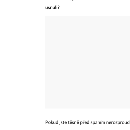
usnuli?
Pokud jste těsně před spaním nerozproudi