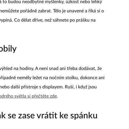
 to budou neodbytné myšlenky, úzkost nebo lehký
nemůžete pořádně zabrat. Tělo je unavené a říká si o
ypíná. Co dělat dříve, než sáhnete po prášku na
obily
v výhled na hodiny. A není snad ani třeba dodávat, že
případně neměly ležet na nočním stolku, dokonce ani
 nebo další přístroje s displayem. Ruší, i když jsou
drého světla si přečtěte zde
.
k se zase vrátit ke spánku