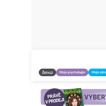
Ženy.cz
Moje psychologie
Moje zdra