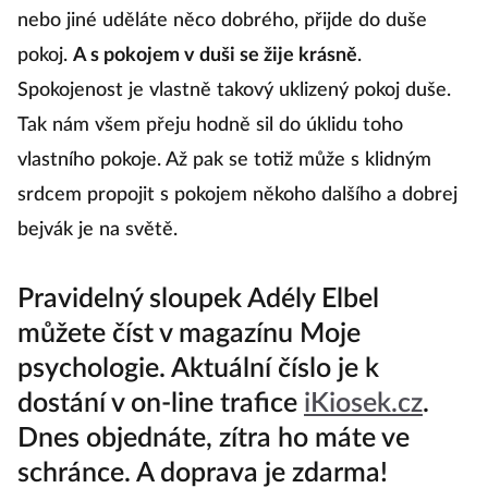
nebo jiné uděláte něco dobrého, přijde do duše
pokoj.
A s pokojem v duši se žije krásně
.
Spokojenost je vlastně takový uklizený pokoj duše.
Tak nám všem přeju hodně sil do úklidu toho
vlastního pokoje. Až pak se totiž může s klidným
srdcem propojit s pokojem někoho dalšího a dobrej
bejvák je na světě.
Pravidelný sloupek Adély Elbel
můžete číst v magazínu Moje
psychologie. Aktuální číslo je k
dostání v on-line trafice
iKiosek.cz
.
Dnes objednáte, zítra ho máte ve
schránce. A doprava je zdarma!