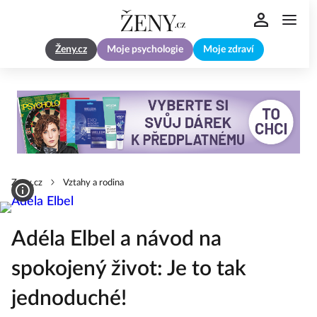
Ženy.cz
Moje psychologie
Moje zdraví
Zeny.cz
Vztahy a rodina
Adéla Elbel a návod na
spokojený život: Je to tak
jednoduché!