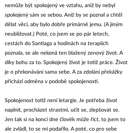
nemůže být spokojený ve vztahu, aniž by nebyl
spokojený sám se sebou. Aniž by se poznal a chtěl
dělat věci, aby bylo dobře primárně jemu. (A jiným
neubližovat.) Poté, co jsem se po pár letech,
cestách do Santiaga a hodinách na terapiích
poznala, se ale nekoná ten blažený zenový život. A
díky bohu za to. Spokojený život je totiž práce. Život
je o překonávání sama sebe. A za zdolání překážky
přichází odměna v podobě spokojenosti.
Spokojenost totiž není letargie. Je potřeba život
naplnit, procházet strastmi, učit se, zlepšovat se.
Jen tak si na konci dne člověk může říct, to jsem to
ale zvládl, to se mi podařilo. A poté, co pro sebe