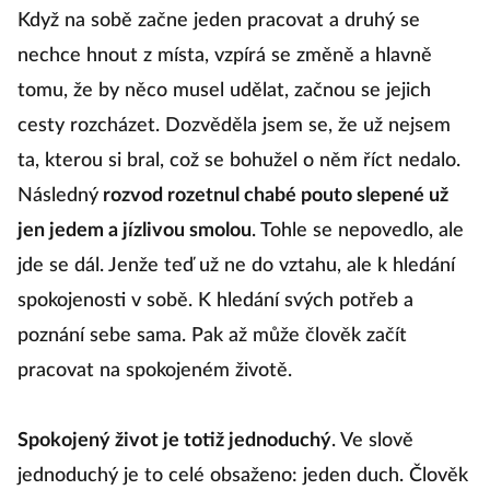
Když na sobě začne jeden pracovat a druhý se
nechce hnout z místa, vzpírá se změně a hlavně
tomu, že by něco musel udělat, začnou se jejich
cesty rozcházet. Dozvěděla jsem se, že už nejsem
ta, kterou si bral, což se bohužel o něm říct nedalo.
Následný
rozvod rozetnul chabé pouto slepené už
jen jedem a jízlivou smolou
. Tohle se nepovedlo, ale
jde se dál. Jenže teď už ne do vztahu, ale k hledání
spokojenosti v sobě. K hledání svých potřeb a
poznání sebe sama. Pak až může člověk začít
pracovat na spokojeném životě.
Spokojený život je totiž jednoduchý
. Ve slově
jednoduchý je to celé obsaženo: jeden duch. Člověk