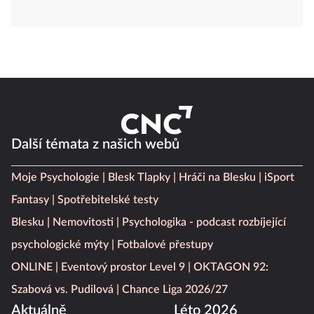
Další témata z našich webů
Moje Psychologie
Blesk Tlapky
Hráči na Blesku
iSport
Fantasy
Spotřebitelské testy
Blesku
Nemovitosti
Psychologika - podcast rozbíjející
psychologické mýty
Fotbalové přestupy
ONLINE
Eventový prostor Level 9
OKTAGON 92:
Szabová vs. Pudilová
Chance Liga 2026/27
Aktuálně
Léto 2026