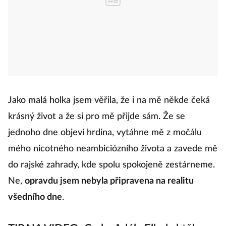
Jako malá holka jsem věřila, že i na mě někde čeká
krásný život a že si pro mě přijde sám. Že se
jednoho dne objeví hrdina, vytáhne mě z močálu
mého nicotného neambiciózního života a zavede mě
do rajské zahrady, kde spolu spokojeně zestárneme.
Ne,
opravdu jsem nebyla připravena na realitu
všedního dne
.