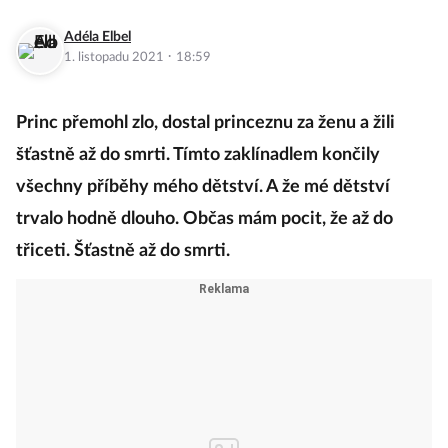
Adéla Elbel
·
1. listopadu 2021
18:59
Princ přemohl zlo, dostal princeznu za ženu a žili
šťastně až do smrti. Tímto zaklínadlem končily
všechny příběhy mého dětství. A že mé dětství
trvalo hodně dlouho. Občas mám pocit, že až do
třiceti. Šťastně až do smrti.