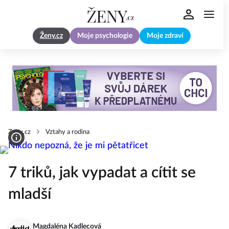
Ženy.cz
Moje psychologie
Moje zdraví
Zeny.cz
Vztahy a rodina
7 triků, jak vypadat a cítit se
mladší
Magdaléna Kadlecová