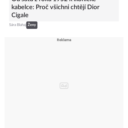
kabelce: Proč všichni chtějí Dior
Cigale
Sára Blahaj
Ženy