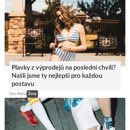
Plavky z výprodejů na poslední chvíli?
Našli jsme ty nejlepší pro každou
postavu
Sára Blahaj
Ženy