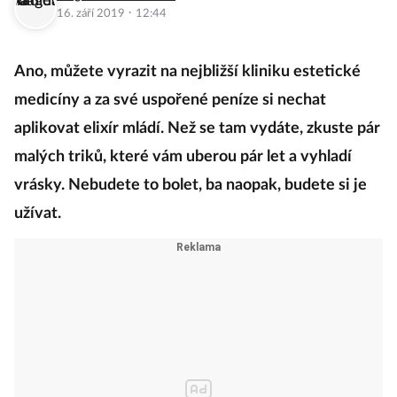
·
16. září 2019
12:44
Ano, můžete vyrazit na nejbližší kliniku estetické
medicíny a za své uspořené peníze si nechat
aplikovat elixír mládí. Než se tam vydáte, zkuste pár
malých triků, které vám uberou pár let a vyhladí
vrásky. Nebudete to bolet, ba naopak, budete si je
užívat.