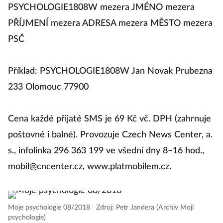
PSYCHOLOGIE1808W mezera JMÉNO mezera
PŘÍJMENÍ mezera ADRESA mezera MĚSTO mezera
PSČ
Příklad: PSYCHOLOGIE1808W Jan Novak Prubezna
233 Olomouc 77900
Cena každé přijaté SMS je 69 Kč vč. DPH (zahrnuje
poštovné i balné). Provozuje Czech News Center, a.
s., infolinka 296 363 199 ve všední dny 8–16 hod.,
mobil@cncenter.cz
, www.platmobilem.cz.
Moje psychologie 08/2018
|
Zdroj: Petr Jandera (Archiv Mojí
psychologie)