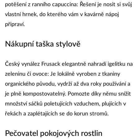
potěšení z ranního capuccina: Řešení je nosit si svůj
vlastní hrnek, do kterého vám v kavárně nápoj
připraví.
Nákupní taška stylově
Český vynález Frusack elegantně nahradí igelitku na
zeleninu či ovoce: Je lokálně vyroben z tkaniny
organického původu, vydrží až dva roky používání a
je plně kompostovatelný. Pomozte díky němu snížit
množství sáčků poletujících vzduchem, plujících v
řekách a zaplétajících se do korun stromů.
Pečovatel pokojových rostlin