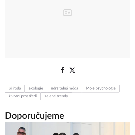
příroda
ekologie
udržitelná móda
Moje psychologie
životní prostředí
zelené trendy
Doporučujeme