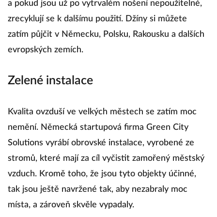
a pokud jsou už po vytrvalém nošení nepoužitelné,
zrecyklují se k dalšímu použití. Džíny si můžete
zatím půjčit v Německu, Polsku, Rakousku a dalších
evropských zemích.
Zelené instalace
Kvalita ovzduší ve velkých městech se zatím moc
nemění. Německá startupová firma Green City
Solutions vyrábí obrovské instalace, vyrobené ze
stromů, které mají za cíl vyčistit zamořený městský
vzduch. Kromě toho, že jsou tyto objekty účinné,
tak jsou ještě navržené tak, aby nezabraly moc
místa, a zároveň skvěle vypadaly.