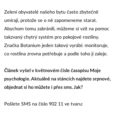
Zelení obyvatelé našeho bytu často zbytečně
umírají, protože se o ně zapomeneme starat.
Abychom tomu zabránili, můžeme si vzít na pomoc
takzvaný chytrý systém pro pokojové rostliny.
Značka Botanium jeden takový vyrábí: monitoruje,
co rostlina zrovna potřebuje a podle toho ji zaleje.
Článek vyšel v květnovém čísle časopisu Moje
psychologie. Aktuálně na stáncích najdete srpnové,
objednat si ho můžete i přes sms. Jak?
Pošlete SMS na číslo 902 11 ve tvaru: