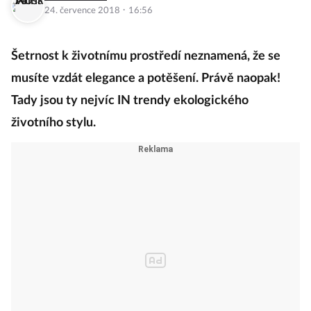
·
24. července 2018
16:56
Šetrnost k životnímu prostředí neznamená, že se
musíte vzdát elegance a potěšení. Právě naopak!
Tady jsou ty nejvíc IN trendy ekologického
životního stylu.