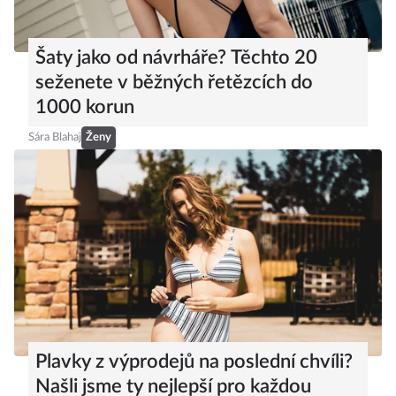
Šaty jako od návrháře? Těchto 20
seženete v běžných řetězcích do
1000 korun
Sára Blahaj
Ženy
Plavky z výprodejů na poslední chvíli?
Našli jsme ty nejlepší pro každou