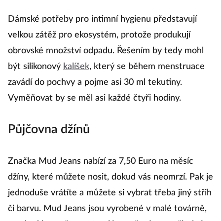
Dámské potřeby pro intimní hygienu představují
velkou zátěž pro ekosystém, protože produkují
obrovské množství odpadu. Řešením by tedy mohl
být silikonový
kalíšek
, který se během menstruace
zavádí do pochvy a pojme asi 30 ml tekutiny.
Vyměňovat by se měl asi každé čtyři hodiny.
Půjčovna džínů
Značka Mud Jeans nabízí za 7,50 Euro na měsíc
džíny, které můžete nosit, dokud vás neomrzí. Pak je
jednoduše vrátíte a můžete si vybrat třeba jiný střih
či barvu. Mud Jeans jsou vyrobené v malé továrně,