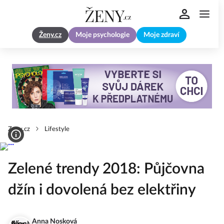
Ženy.cz
Moje psychologie
Moje zdraví
Zeny.cz
Lifestyle
Zelené trendy 2018: Půjčovna
džín i dovolená bez elektřiny
Anna Nosková