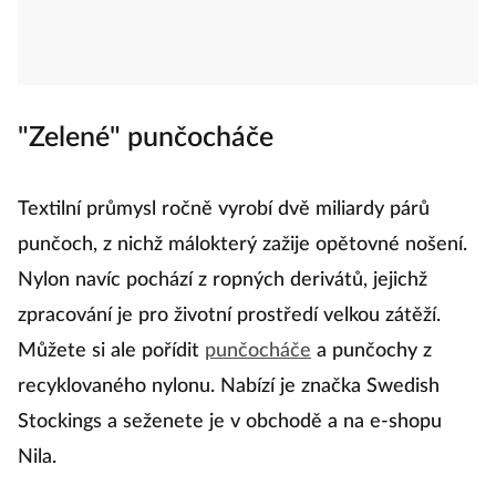
"Zelené" punčocháče
Textilní průmysl ročně vyrobí dvě miliardy párů
punčoch, z nichž málokterý zažije opětovné nošení.
Nylon navíc pochází z ropných derivátů, jejichž
zpracování je pro životní prostředí velkou zátěží.
Můžete si ale pořídit
punčocháče
a punčochy z
recyklovaného nylonu. Nabízí je značka Swedish
Stockings a seženete je v obchodě a na e-shopu
Nila.