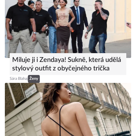
Miluje ji i Zendaya! Sukně, která udělá
stylový outfit z obyčejného trička
Sára Blahaj
Ženy