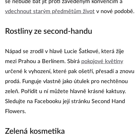
se nebude bát jít proti zavedeným konvencím a
vdechnout starým předmětům život
v nové podobě.
Rostliny ze second-handu
Nápad se zrodil v hlavě Lucie Šatkové, která žije
mezi Prahou a Berlínem. Sbírá
pokojové květiny
určené k vyhození, které pak ošetří, přesadí a znovu
prodá. Funguje vlastně jako útulek pro nechtěnou
zeleň. Pořídit u ní můžete hlavně krásné kaktusy.
Sledujte na Facebooku její stránku Second Hand
Flowers.
Zelená kosmetika