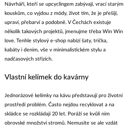
Návrháři, kteří se upcyclingem zabývají, vrací starým
kouskům, co vyjdou z módy, život tím, že je přešijí,
upraví, přebarví a podobně. V Čechách existuje
několik takových projektů, jmenujme třeba Win Win
love. Tenhle stylový e-shop nabízí šaty, trička,
kabáty i denim, vše v minimalistickém stylu a
nadčasových střizích.
Vlastní kelímek do kavárny
Jednorázové kelímky na kávu představují pro životní
prostředí problém. Často nejdou recyklovat a na
skládce se rozkládají 20 let. Poráží se kvůli nim
obrovské množství stromů. Nemusíte se ale vzdát