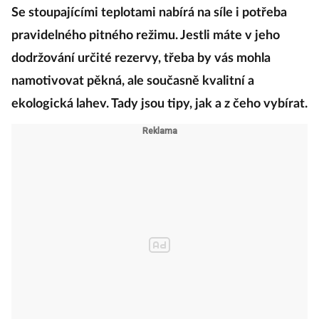
Se stoupajícími teplotami nabírá na síle i potřeba
pravidelného pitného režimu. Jestli máte v jeho
dodržování určité rezervy, třeba by vás mohla
namotivovat pěkná, ale současně kvalitní a
ekologická lahev. Tady jsou tipy, jak a z čeho vybírat.