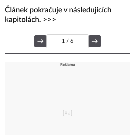
Článek pokračuje v následujících
kapitolách. >>>
1
/ 6