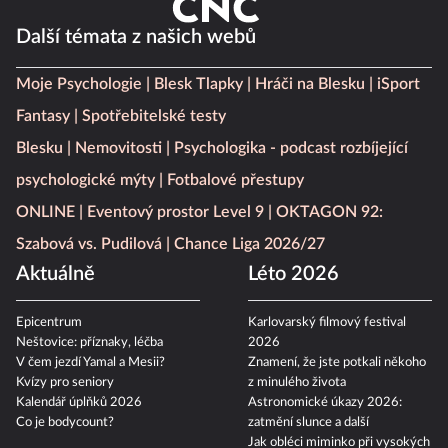
Další témata z našich webů
Moje Psychologie
Blesk Tlapky
Hráči na Blesku
iSport
Fantasy
Spotřebitelské testy
Blesku
Nemovitosti
Psychologika - podcast rozbíjející
psychologické mýty
Fotbalové přestupy
ONLINE
Eventový prostor Level 9
OKTAGON 92:
Szabová vs. Pudilová
Chance Liga 2026/27
Aktuálně
Léto 2026
Epicentrum
Karlovarský filmový festival
Neštovice: příznaky, léčba
2026
V čem jezdí Yamal a Mesii?
Znamení, že jste potkali někoho
Kvízy pro seniory
z minulého života
Kalendář úplňků 2026
Astronomické úkazy 2026:
Co je bodycount?
zatmění slunce a další