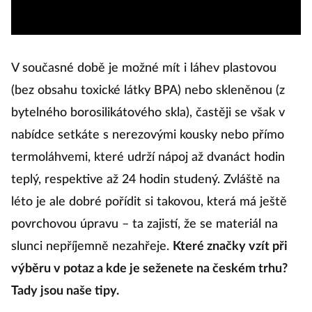
V současné době je možné mít i láhev plastovou
(bez obsahu toxické látky BPA) nebo skleněnou (z
bytelného borosilikátového skla), častěji se však v
nabídce setkáte s nerezovými kousky nebo přímo
termoláhvemi, které udrží nápoj až dvanáct hodin
teplý, respektive až 24 hodin studený. Zvláště na
léto je ale dobré pořídit si takovou, která má ještě
povrchovou úpravu – ta zajistí, že se materiál na
slunci nepříjemně nezahřeje.
Které značky vzít při
výběru v potaz a kde je seženete na českém trhu?
Tady jsou naše tipy.