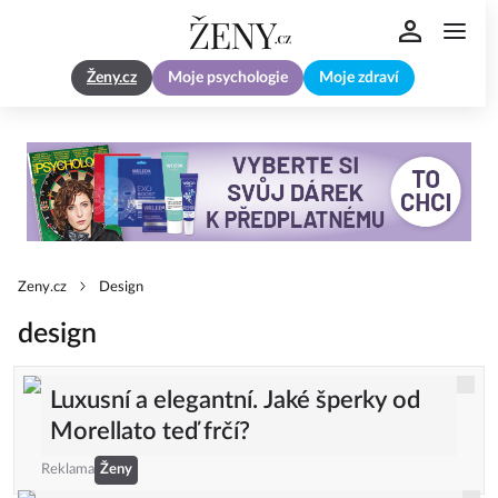
Ženy.cz
Moje psychologie
Moje zdraví
Zeny.cz
Design
design
Luxusní a elegantní. Jaké šperky od
Morellato teď frčí?
Reklama
Ženy