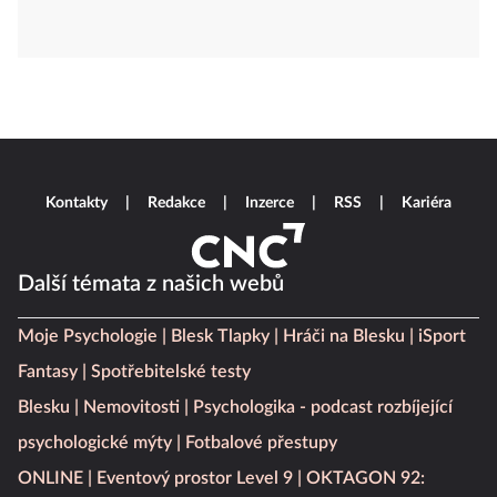
Kontakty
Redakce
Inzerce
RSS
Kariéra
Další témata z našich webů
Moje Psychologie
Blesk Tlapky
Hráči na Blesku
iSport
Fantasy
Spotřebitelské testy
Blesku
Nemovitosti
Psychologika - podcast rozbíjející
psychologické mýty
Fotbalové přestupy
ONLINE
Eventový prostor Level 9
OKTAGON 92: