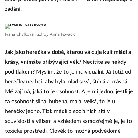
zadání.
Ivana Chýlková
|
Zdroj: Anna Kovačič
Jak jako herečka v době, kterou válcuje kult mládí a
krásy, vnímáte přibývající věk? Necítíte se někdy
pod tlakem?
Myslím, že to je individuální. Já totiž od
herečky nechci, aby byla mladistvá, štíhlá a krásná.
Mě zajímá, jaká to je osobnost. A je mi jedno, jestli je
ta osobnost silná, hubená, malá, velká, to je u
herečky jedno. Tlak médií a sociálních sítí v
souvislosti s věkem a vzhledem samozřejmě je, je to
toxické prostředí. Člověk to možná podvědomě