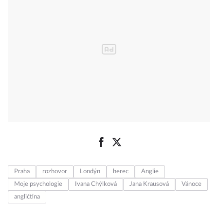
Praha
rozhovor
Londýn
herec
Anglie
Moje psychologie
Ivana Chýlková
Jana Krausová
Vánoce
angličtina