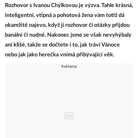
Rozhovor s Ivanou Chýlkovou je výzva. Tahle krásná,
inteligentní, vtipná a pohotová žena vám totiž dá
okamžitě najevo, když jí rozhovor či otázky přijdou
banální či nudné. Nakonec jsme se však nevyhýbaly
ani klišé, takže se dočtete i to, jak tráví Vánoce
nebo jak jako herečka vnímá přibývající věk.