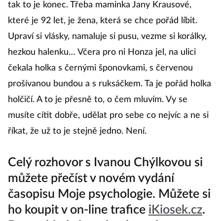
tak to je konec. Třeba maminka Jany Krausové,
které je 92 let, je žena, která se chce pořád líbit.
Upraví si vlásky, namaluje si pusu, vezme si korálky,
hezkou halenku… Včera pro ni Honza jel, na ulici
čekala holka s černými šponovkami, s červenou
prošívanou bundou a s ruksáčkem. Ta je pořád holka
holčičí. A to je přesně to, o čem mluvím. Vy se
musíte cítit dobře, udělat pro sebe co nejvíc a ne si
říkat, že už to je stejně jedno. Není.
Celý rozhovor s Ivanou Chýlkovou si
můžete přečíst v novém vydání
časopisu Moje psychologie. Můžete si
ho koupit v on-line trafice
iKiosek.cz
.