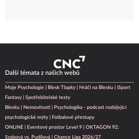
Další témata z našich webů
Moje Psychologie
Blesk Tlapky
Hráči na Blesku
iSport
Fantasy
Spotřebitelské testy
Blesku
Nemovitosti
Psychologika - podcast rozbíjející
psychologické mýty
Fotbalové přestupy
ONLINE
Eventový prostor Level 9
OKTAGON 92:
Szabová vs. Pudilová
Chance Liga 2026/27