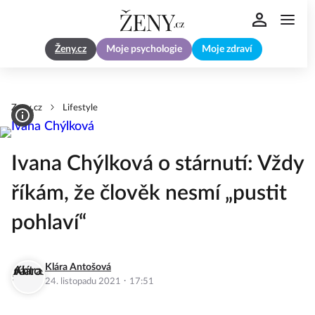
Ženy.cz
Moje psychologie
Moje zdraví
Zeny.cz
Lifestyle
Ivana Chýlková o stárnutí: Vždy
říkám, že člověk nesmí „pustit
pohlaví“
Klára Antošová
·
24. listopadu 2021
17:51