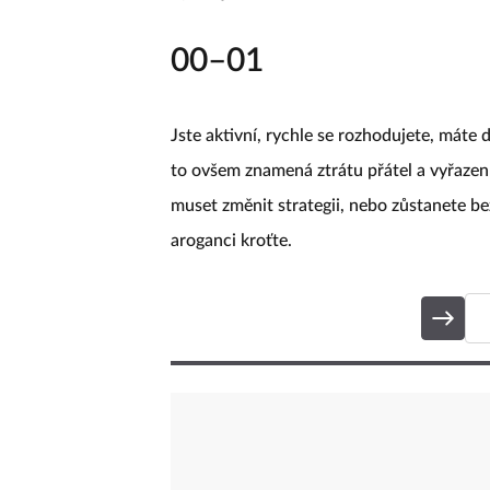
00–01
Jste aktivní, rychle se rozhodujete, máte
to ovšem znamená ztrátu přátel a vyřazen
muset změnit strategii, nebo zůstanete b
aroganci kroťte.