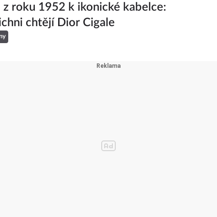
 z roku 1952 k ikonické kabelce:
ichni chtějí Dior Cigale
ny