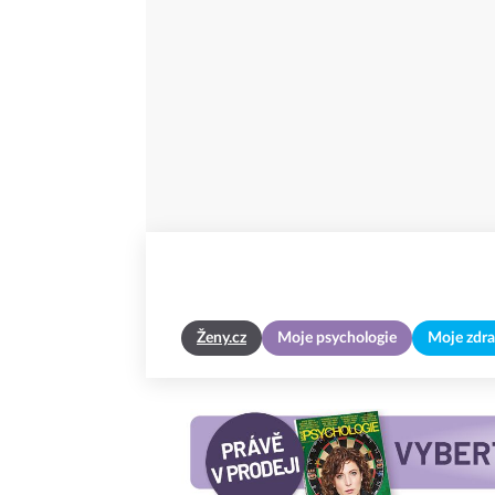
Ženy.cz
Moje psychologie
Moje zdra