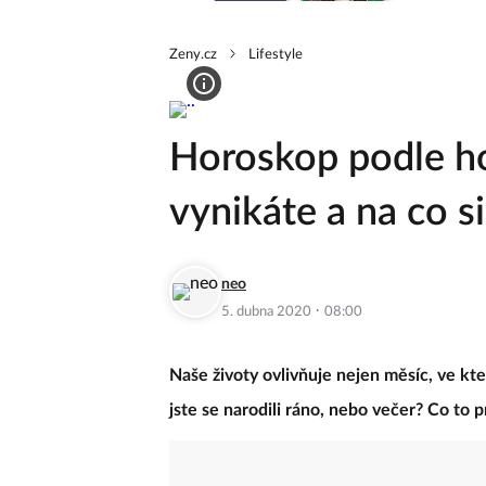
Zeny.cz
Lifestyle
Horoskop podle ho
vynikáte a na co s
neo
·
5. dubna 2020
08:00
Naše životy ovlivňuje nejen měsíc, ve kter
jste se narodili ráno, nebo večer? Co to