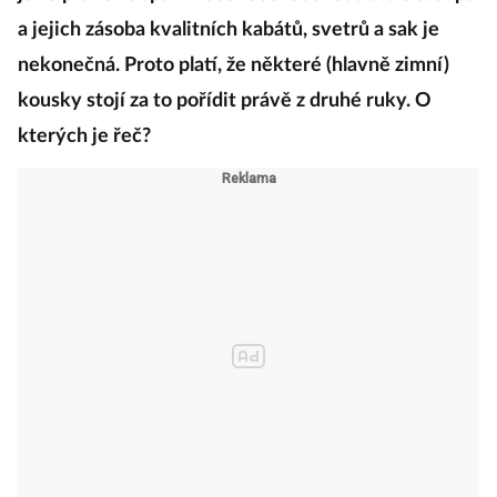
a jejich zásoba kvalitních kabátů, svetrů a sak je
nekonečná. Proto platí, že některé (hlavně zimní)
kousky stojí za to pořídit právě z druhé ruky. O
kterých je řeč?