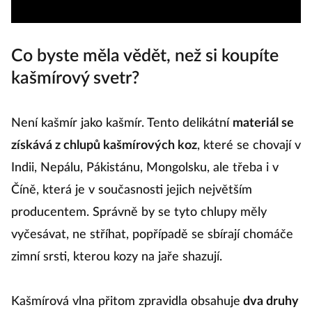
Co byste měla vědět, než si koupíte
kašmírový svetr?
Není kašmír jako kašmír. Tento delikátní
materiál se
získává z chlupů kašmírových koz
, které se chovají v
Indii, Nepálu, Pákistánu, Mongolsku, ale třeba i v
Číně, která je v současnosti jejich největším
producentem. Správně by se tyto chlupy měly
vyčesávat, ne stříhat, popřípadě se sbírají chomáče
zimní srsti, kterou kozy na jaře shazují.
Kašmírová vlna přitom zpravidla obsahuje
dva druhy