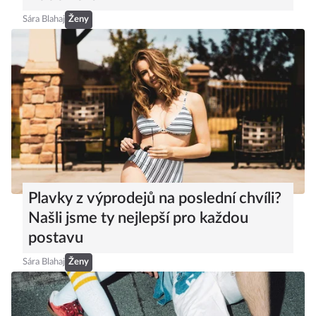
Sára Blahaj
Ženy
Plavky z výprodejů na poslední chvíli?
Našli jsme ty nejlepší pro každou
postavu
Sára Blahaj
Ženy