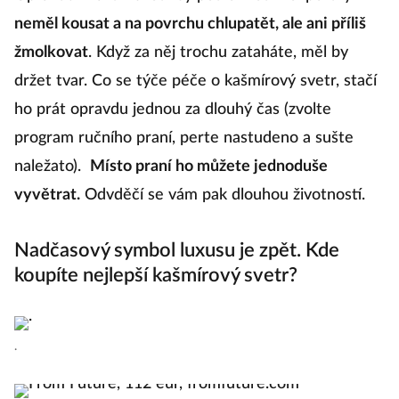
neměl kousat a na povrchu chlupatět, ale ani příliš
žmolkovat
. Když za něj trochu zataháte, měl by
držet tvar. Co se týče péče o kašmírový svetr, stačí
ho prát opravdu jednou za dlouhý čas (zvolte
program ručního praní, perte nastudeno a sušte
naležato).
Místo praní ho můžete jednoduše
vyvětrat.
Odvděčí se vám pak dlouhou životností.
Nadčasový symbol luxusu je zpět. Kde
koupíte nejlepší kašmírový svetr?
.