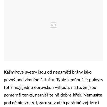
Kašmírové svetry jsou od nepaměti brány jako
pevný bod zimního šatníku. Tyhle jemňoučké pulovry
totiž mají jednu obrovskou výhodu: na to, že jsou
poměrně tenké, neuvěřitelně dobře hřejí.
Nemusíte
pod ně nic vrstvit, zato se v nich parádně vejdete i