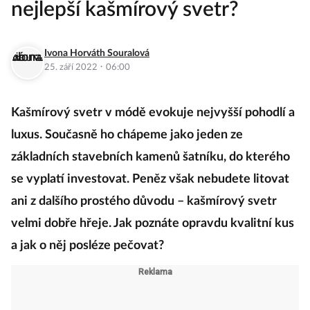
nejlepší kašmírový svetr?
Ivona Horváth Souralová
·
25. září 2022
06:00
Kašmírový svetr v módě evokuje nejvyšší pohodlí a
luxus. Současně ho chápeme jako jeden ze
základních stavebních kamenů šatníku, do kterého
se vyplatí investovat. Peněz však nebudete litovat
ani z dalšího prostého důvodu – kašmírový svetr
velmi dobře hřeje. Jak poznáte opravdu kvalitní kus
a jak o něj posléze pečovat?