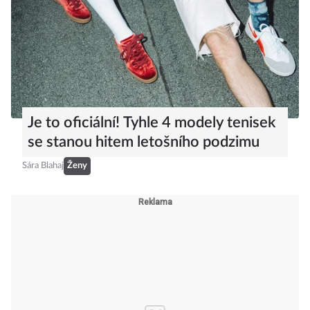
Je to oficiální! Tyhle 4 modely tenisek
se stanou hitem letošního podzimu
Sára Blahaj
Ženy