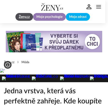
Ženy.cz
Moje psychologie
Moje zdraví
Zeny.cz
Móda
Jedna vrstva, která vás
perfektně zahřeje. Kde koupíte