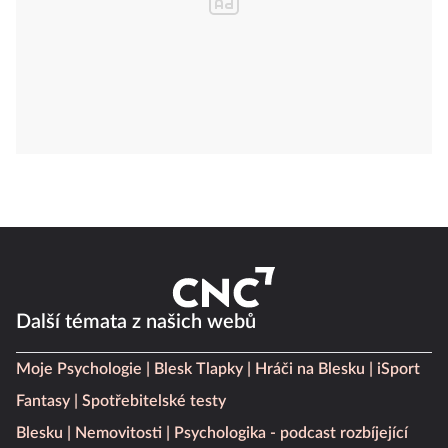
Další témata z našich webů
Moje Psychologie
Blesk Tlapky
Hráči na Blesku
iSport
Fantasy
Spotřebitelské testy
Blesku
Nemovitosti
Psychologika - podcast rozbíjející