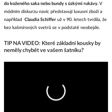
do koženého saka nebo bundy s úzkými rukávy.
V
módním diskurzu navíc představují luxusní zboží a
například
Claudia Schiffer
už v 90. letech tvrdila, že
bez kašmírových svetrů se v podstatě neobejde.
TIP NA VIDEO: Které základní kousky by
neměly chybět ve vašem šatníku?