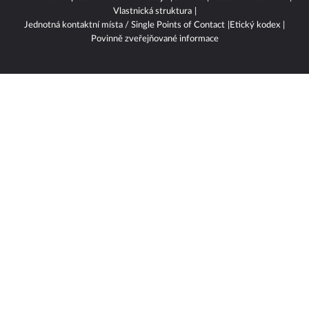
Informace o zpracování osobních údajů
Cookies
Nastavení soukromí
Vlastnická struktura
Jednotná kontaktní místa / Single Points of Contact
Etický kodex
Povinně zveřejňované informace