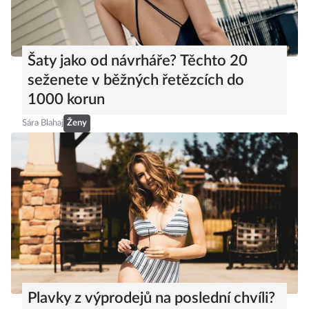
Šaty jako od návrháře? Těchto 20
seženete v běžných řetězcích do
1000 korun
Sára Blahaj
Ženy