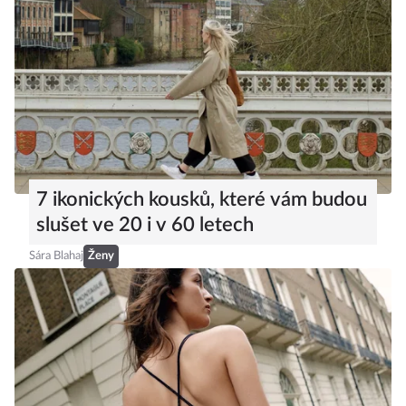
7 ikonických kousků, které vám budou
slušet ve 20 i v 60 letech
Sára Blahaj
Ženy