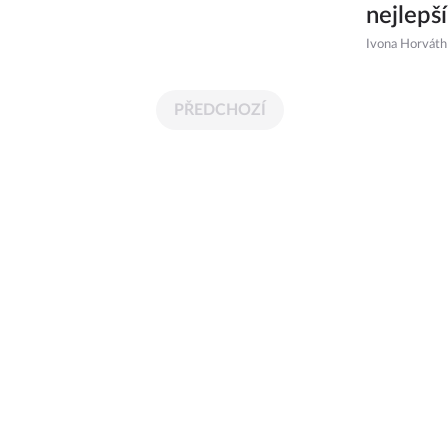
nejlepš
Ivona Horváth
PŘEDCHOZÍ