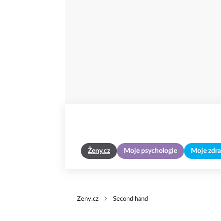
Ženy.cz
Moje psychologie
Moje zdra
Zeny.cz
Second hand