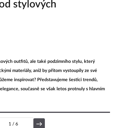
od stylových
vých outfitů, ale také podzimního stylu, který
ckými materiály, aniž by přitom vystoupily ze své
ůžeme inspirovat? Představujeme šestici trendů,
 elegance, současně se však letos protnuly s hlavním
1
/ 6