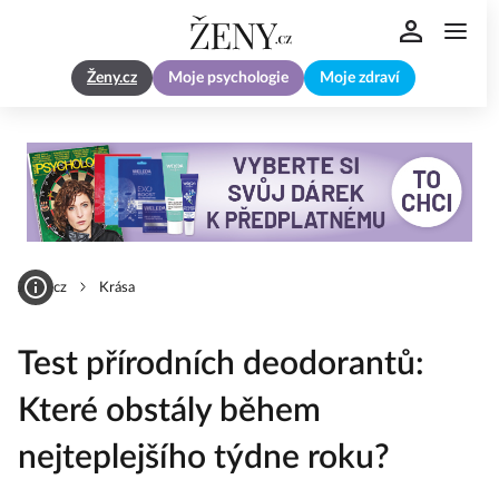
Ženy.cz
Moje psychologie
Moje zdraví
Zeny.cz
Krása
Test přírodních deodorantů:
Které obstály během
nejteplejšího týdne roku?