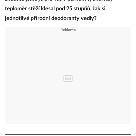
teploměr stěží klesal pod 25 stupňů. Jak si
jednotlivé přírodní deodoranty vedly?