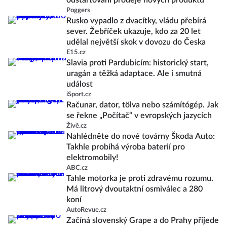
odstartování prodeje nových produktů
Poggers
Rusko vypadlo z dvacítky, vládu přebírá
sever. Žebříček ukazuje, kdo za 20 let
udělal největší skok v dovozu do Česka
E15.cz
Slavia proti Pardubicím: historický start,
uragán a těžká adaptace. Ale i smutná
událost
iSport.cz
Računar, dator, tölva nebo számítógép. Jak
se řekne „Počítač“ v evropských jazycích
Živě.cz
Nahlédněte do nové továrny Škoda Auto:
Takhle probíhá výroba baterií pro
elektromobily!
ABC.cz
Tahle motorka je proti zdravému rozumu.
Má litrový dvoutaktní osmiválec a 280
koní
AutoRevue.cz
Začíná slovenský Grape a do Prahy přijede