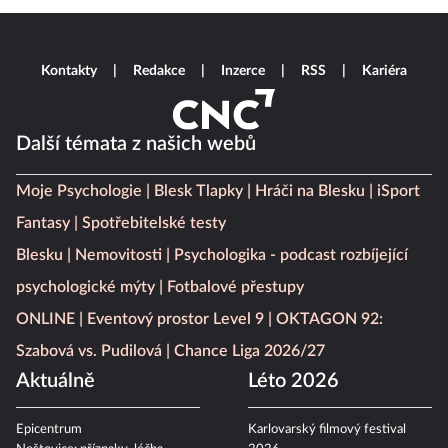
Kontakty
Redakce
Inzerce
RSS
Kariéra
Další témata z našich webů
Moje Psychologie
Blesk Tlapky
Hráči na Blesku
iSport
Fantasy
Spotřebitelské testy
Blesku
Nemovitosti
Psychologika - podcast rozbíjející
psychologické mýty
Fotbalové přestupy
ONLINE
Eventový prostor Level 9
OKTAGON 92:
Szabová vs. Pudilová
Chance Liga 2026/27
Aktuálně
Léto 2026
Epicentrum
Karlovarský filmový festival