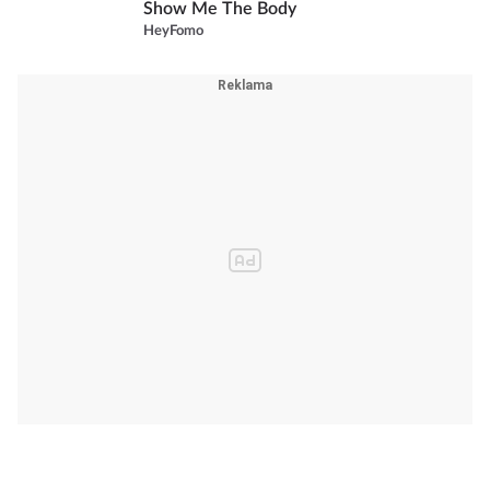
Show Me The Body
HeyFomo