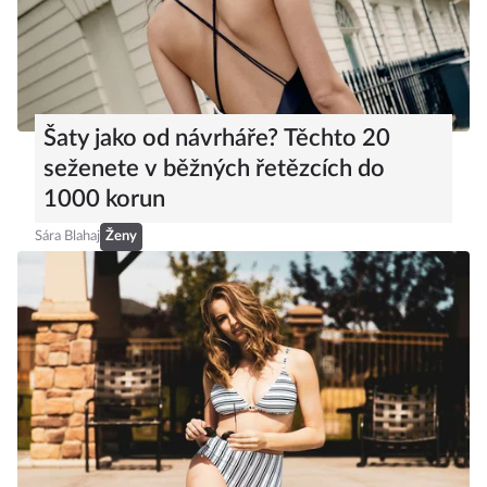
Šaty jako od návrháře? Těchto 20
seženete v běžných řetězcích do
1000 korun
Sára Blahaj
Ženy