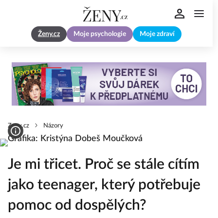
Ženy.cz
Moje psychologie
Moje zdraví
Zeny.cz
Názory
Je mi třicet. Proč se stále cítím
jako teenager, který potřebuje
pomoc od dospělých?