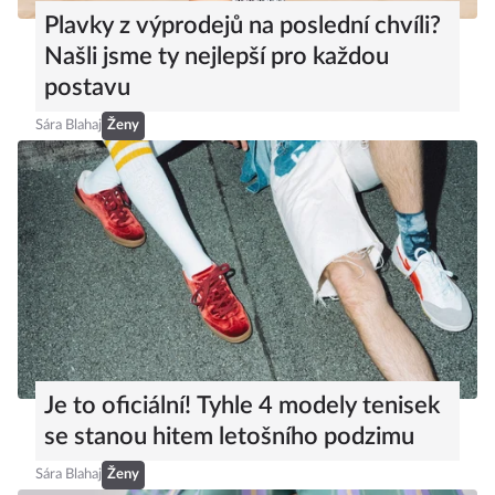
Plavky z výprodejů na poslední chvíli?
Našli jsme ty nejlepší pro každou
postavu
Sára Blahaj
Ženy
Je to oficiální! Tyhle 4 modely tenisek
se stanou hitem letošního podzimu
Sára Blahaj
Ženy