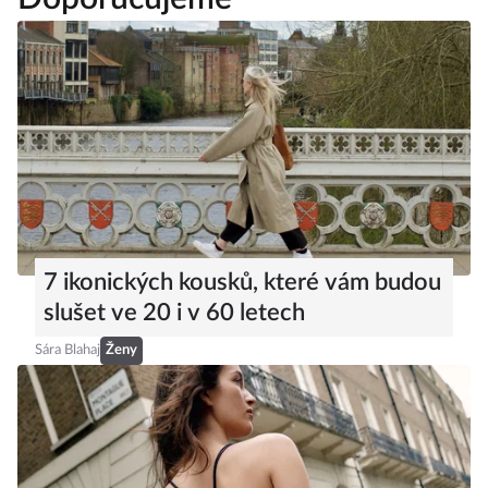
7 ikonických kousků, které vám budou
slušet ve 20 i v 60 letech
Sára Blahaj
Ženy