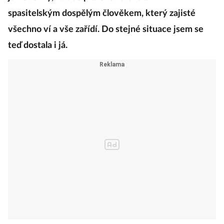
spasitelským dospělým člověkem, který zajisté
všechno ví a vše zařídí. Do stejné situace jsem se
teď dostala i já.