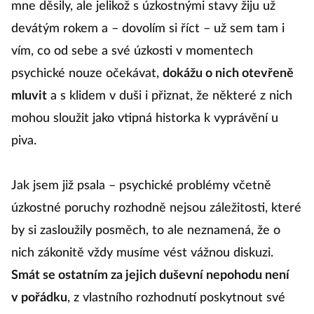
mne děsily, ale jelikož s úzkostnými stavy žiju už
devátým rokem a – dovolím si říct – už sem tam i
vím, co od sebe a své úzkosti v momentech
psychické nouze očekávat,
dokážu o nich otevřeně
mluvit
a s klidem v duši i přiznat, že některé z nich
mohou sloužit jako vtipná historka k vyprávění u
piva.
Jak jsem již psala – psychické problémy včetně
úzkostné poruchy rozhodně nejsou záležitosti, které
by si zasloužily posměch, to ale neznamená, že o
nich zákonitě vždy musíme vést vážnou diskuzi.
Smát se ostatním za jejich duševní nepohodu není
v pořádku
, z vlastního rozhodnutí poskytnout své