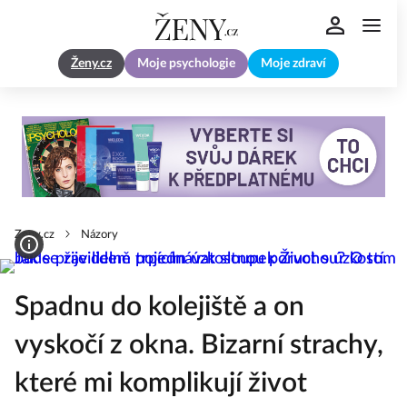
Ženy.cz
Moje psychologie
Moje zdraví
Zeny.cz
Názory
Spadnu do kolejiště a on
vyskočí z okna. Bizarní strachy,
které mi komplikují život