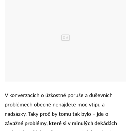
V konverzacích o úzkostné poruše a duševních
problémech obecně nenajdete moc vtipu a
nadsázky. Taky proč by tomu tak bylo – jde o
závažné problémy, které si v minulých dekádách