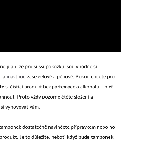
ě platí, že pro sušší pokožku jsou vhodnější
u a
mastnou
zase gelové a pěnové. Pokud chcete pro
 si čisticí produkt bez parfemace a alkoholu – pleť
áhnout. Proto vždy pozorně čtěte složení a
usí vyhovovat vám.
 tamponek dostatečně navlhčete přípravkem nebo ho
produkt. Je to důležité, neboť
když bude tamponek