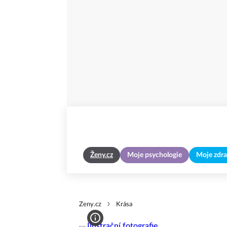
Ženy.cz
Moje psychologie
Moje zdra
Zeny.cz
Krása