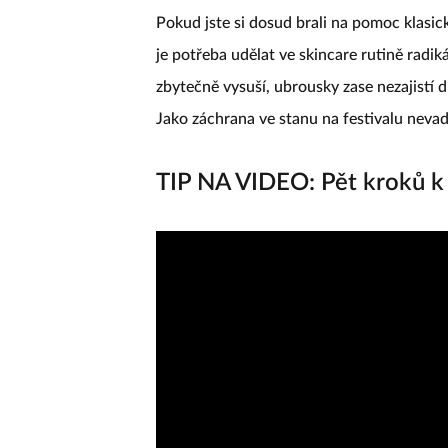
Pokud jste si dosud brali na pomoc klasic
je potřeba udělat ve skincare rutině radik
zbytečně vysuší, ubrousky zase nezajistí 
Jako záchrana ve stanu na festivalu nevad
TIP NA VIDEO: Pět kroků k 