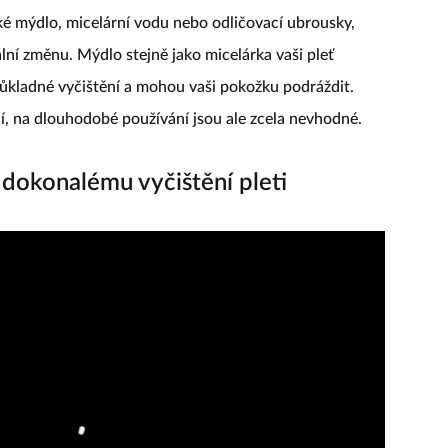
ké mýdlo, micelární vodu nebo odličovací ubrousky,
ální změnu. Mýdlo stejně jako micelárka vaši pleť
důkladné vyčištění a mohou vaši pokožku podráždit.
í, na dlouhodobé používání jsou ale zcela nevhodné.
dokonalému vyčištění pleti