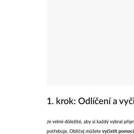
1. krok: Odlíčení a vyči
Je velmi důležité, aby si každý vybral pří
potřebuje. Obličej můžete
vyčistit pomocí