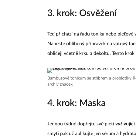
3. krok: Osvěžení
Teď přichází na řadu tonika nebo pleťové 
Naneste oblíbený přípravek na vatový ta
obličeji včetně krku a dekoltu. Tento krok
Bambusové tonikum se stříbrem a probiotiky Ro
archiv značek
4. krok: Maska
Jednou týdně dopřejte své pleti
vyživujíc
smytí pak už aplikujte jen sérum a hydrat