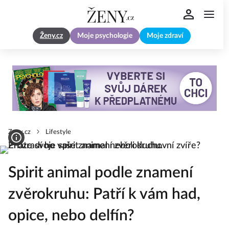
Ženy.cz
Moje psychologie
Moje zdraví
Zeny.cz
Lifestyle
Spirit animal podle znamení
zvěrokruhu: Patří k vám had,
opice, nebo delfín?