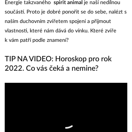
Energie takzvaného
spirit animal
je naší nedílnou
a 
součástí. Proto je dobré ponořit se do sebe, nalézt s
t
naším duchovním zvířetem spojení a přijmout
vlastnosti, které nám dává do vínku. Které zvíře
k vám patří podle znamení?
TIP NA VIDEO: Horoskop pro rok
2022. Co vás čeká a nemine?