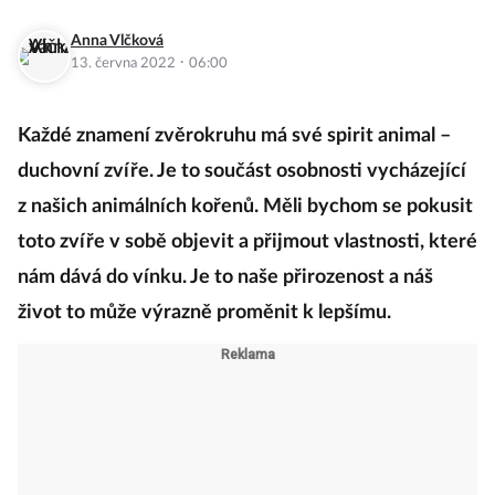
Anna Vlčková
·
13. června 2022
06:00
Každé znamení zvěrokruhu má své spirit animal –
duchovní zvíře. Je to součást osobnosti vycházející
z našich animálních kořenů. Měli bychom se pokusit
toto zvíře v sobě objevit a přijmout vlastnosti, které
nám dává do vínku. Je to naše přirozenost a náš
život to může výrazně proměnit k lepšímu.