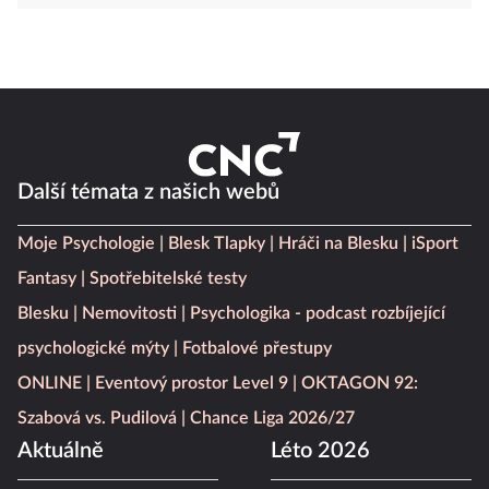
Další témata z našich webů
Moje Psychologie
Blesk Tlapky
Hráči na Blesku
iSport
Fantasy
Spotřebitelské testy
Blesku
Nemovitosti
Psychologika - podcast rozbíjející
psychologické mýty
Fotbalové přestupy
ONLINE
Eventový prostor Level 9
OKTAGON 92:
Szabová vs. Pudilová
Chance Liga 2026/27
Aktuálně
Léto 2026