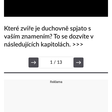
Které zvíře je duchovně spjato s
vaším znamením? To se dozvíte v
následujících kapitolách. >>>
1
/ 13