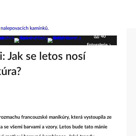
40
Fotogalerie
i: Jak se letos nosí
kúra?
rozmachu francouzské manikúry, která vystoupila ze
la se všemi barvami a vzory. Letos bude tato mánie