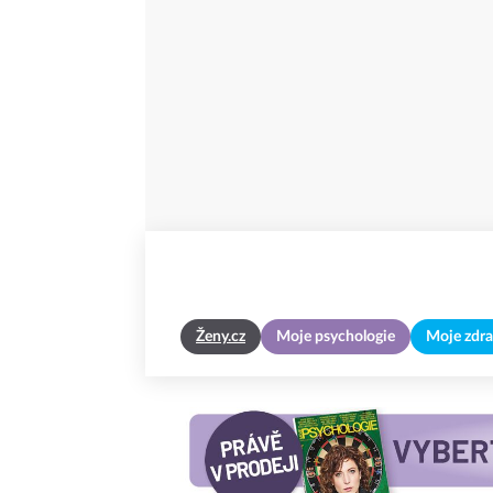
Ženy.cz
Moje psychologie
Moje zdra