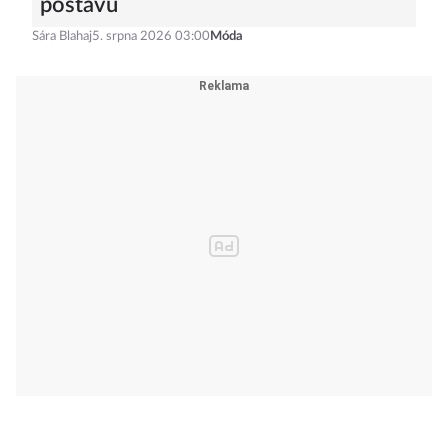
postavu
Sára Blahaj
5. srpna 2026 03:00
Móda