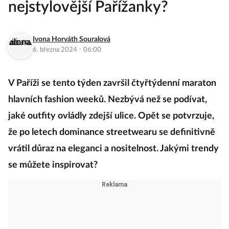
nejstylovější Pařížanky?
Ivona Horváth Souralová
·
6. března 2024
06:00
V Paříži se tento týden završil čtyřtýdenní maraton
hlavních fashion weeků. Nezbývá než se podívat,
jaké outfity ovládly zdejší ulice. Opět se potvrzuje,
že po letech dominance streetwearu se definitivně
vrátil důraz na eleganci a nositelnost. Jakými trendy
se můžete inspirovat?