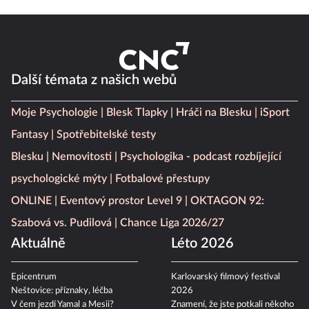
Další témata z našich webů
Moje Psychologie
Blesk Tlapky
Hráči na Blesku
iSport
Fantasy
Spotřebitelské testy
Blesku
Nemovitosti
Psychologika - podcast rozbíjející
psychologické mýty
Fotbalové přestupy
ONLINE
Eventový prostor Level 9
OKTAGON 92:
Szabová vs. Pudilová
Chance Liga 2026/27
Aktuálně
Léto 2026
Epicentrum
Karlovarský filmový festival
Neštovice: příznaky, léčba
2026
V čem jezdí Yamal a Mesii?
Znamení, že jste potkali někoho