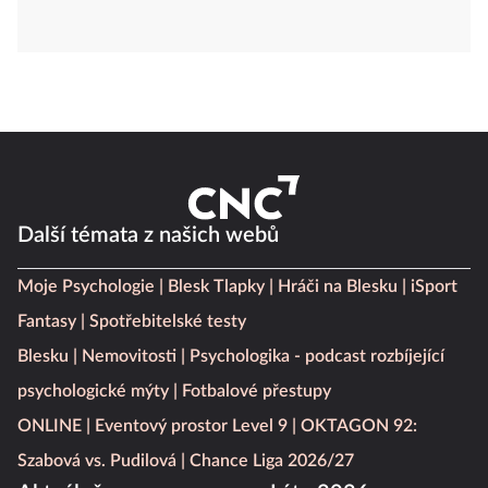
Další témata z našich webů
Moje Psychologie
Blesk Tlapky
Hráči na Blesku
iSport
Fantasy
Spotřebitelské testy
Blesku
Nemovitosti
Psychologika - podcast rozbíjející
psychologické mýty
Fotbalové přestupy
ONLINE
Eventový prostor Level 9
OKTAGON 92:
Szabová vs. Pudilová
Chance Liga 2026/27