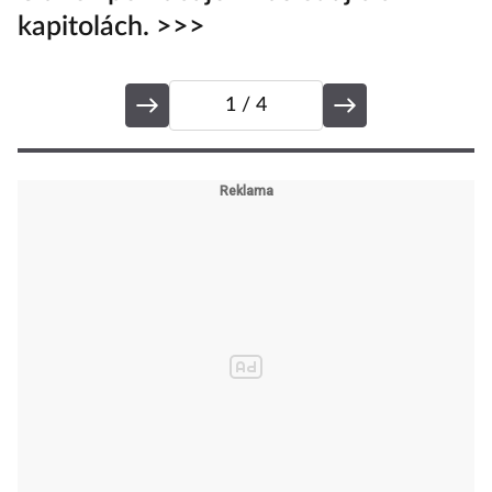
kapitolách. >>>
1
/ 4