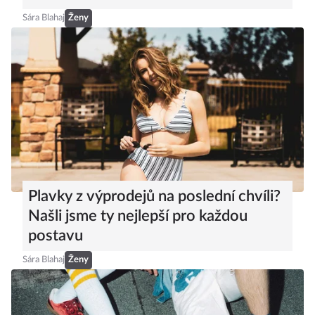
Sára Blahaj
Ženy
Plavky z výprodejů na poslední chvíli?
Našli jsme ty nejlepší pro každou
postavu
Sára Blahaj
Ženy