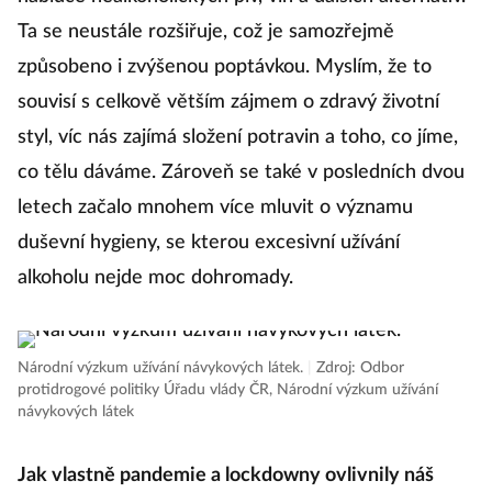
Ta se neustále rozšiřuje, což je samozřejmě
způsobeno i zvýšenou poptávkou. Myslím, že to
souvisí s celkově větším zájmem o zdravý životní
styl, víc nás zajímá složení potravin a toho, co jíme,
co tělu dáváme. Zároveň se také v posledních dvou
letech začalo mnohem více mluvit o významu
duševní hygieny, se kterou excesivní užívání
alkoholu nejde moc dohromady.
Národní výzkum užívání návykových látek.
|
Zdroj: Odbor
protidrogové politiky Úřadu vlády ČR, Národní výzkum užívání
návykových látek
Jak vlastně pandemie a lockdowny ovlivnily náš