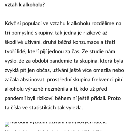
vztah k alkoholu?
Když si populaci ve vztahu k alkoholu rozdělíme na
tři pomyslné skupiny, tak jedna je rizikové až
škodlivé užívání, druhá běžná konzumace a třetí
tvoří lidé, kteří pijí jednou za čas. Ze studie nám
vyšlo, že za období pandemie ta skupina, která byla
zvyklá pít jen občas, užívání ještě více omezila nebo
začala abstinovat, prostřední skupina frekvenci pití
alkoholu výrazně nezměnila a ti, kdo už před
pandemií byli rizikoví, během ní ještě přidali. Proto
ta čísla ve statistikách tak vylezla.