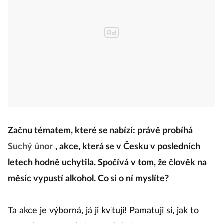
Začnu tématem, které se nabízí: právě probíhá
Suchý únor
, akce, která se v Česku v posledních
letech hodně uchytila. Spočívá v tom, že člověk na
měsíc vypustí alkohol. Co si o ní myslíte?
Ta akce je výborná, já ji kvituji! Pamatuji si, jak to