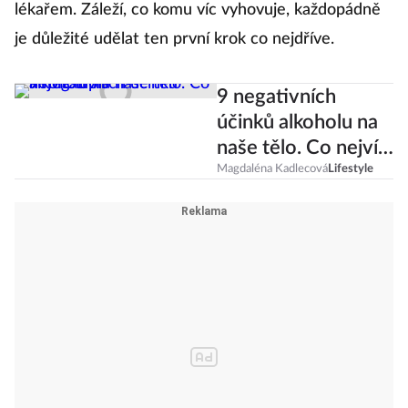
lékařem. Záleží, co komu víc vyhovuje, každopádně
je důležité udělat ten první krok co nejdříve.
9 negativních
účinků alkoholu na
naše tělo. Co nejvíc
trpí?
Magdaléna Kadlecová
Lifestyle