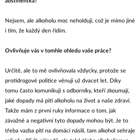
abstinentka?
Nejsem, ale alkoholu moc neholduji, což je mimo jiné
i tím, že každý den řídím.
Ovlivňuje vás v tomhle ohledu vaše práce?
Určitě, ale to mě ovlivňovala vždycky, protože se
protidrogové politice věnuji už dvacet let. Díky
tomu často komunikuji s odborníky, kteří zkoumají,
jaké dopady má pití alkoholu na život a naše zdraví.
Takže mám z první ruky informace o tom, jak
závažné a negativní tyto dopady mohou být. Je to
třeba vazba pití na domácí násilí, tam alkohol sehraje