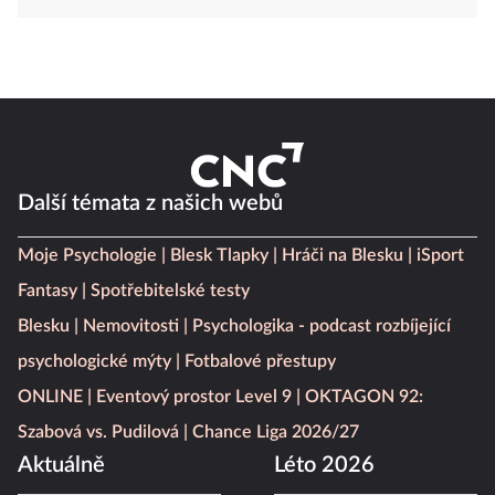
Další témata z našich webů
Moje Psychologie
Blesk Tlapky
Hráči na Blesku
iSport
Fantasy
Spotřebitelské testy
Blesku
Nemovitosti
Psychologika - podcast rozbíjející
psychologické mýty
Fotbalové přestupy
ONLINE
Eventový prostor Level 9
OKTAGON 92:
Szabová vs. Pudilová
Chance Liga 2026/27
Aktuálně
Léto 2026