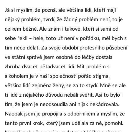
Já si myslím, že pozná, ale většina lidí, kteří mají
nějaký problém, tvrdí, že žádný problém není, to je
celkem běžné. Ale znám i takové, kteří si sami od
sebe řekli – hele, toto už není v pořádku, měl bych s
tím něco dělat. Za svoje období profesního působení
ve státní správě jsem osobně do léčby dostala
zhruba dvacet pětadvacet lidí. Mít problém s
alkoholem je v naší společnosti pořád stigma,
většina lidí, zejména ženy, se za to stydí. Mně se ale
ti lidé z nějakého důvodu nebáli svěřit. Asi to bylo i
tím, že jsem je neodsoudila ani nijak nekádrovala.
Naopak jsem je propojila s odborníkem a myslím, že
tento první krok, který jsem udělala za ně, pomohl.