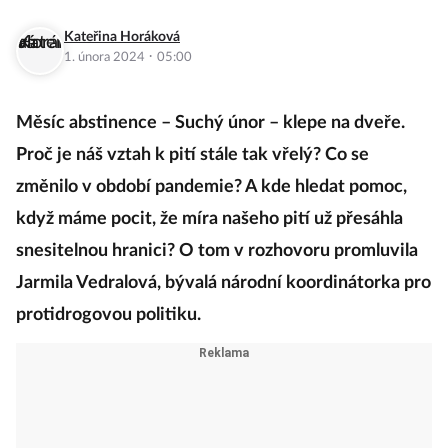
Kateřina Horáková
·
1. února 2024
05:00
Měsíc abstinence – Suchý únor – klepe na dveře.
Proč je náš vztah k pití stále tak vřelý? Co se
změnilo v období pandemie? A kde hledat pomoc,
když máme pocit, že míra našeho pití už přesáhla
snesitelnou hranici? O tom v rozhovoru promluvila
Jarmila Vedralová, bývalá národní koordinátorka pro
protidrogovou politiku.