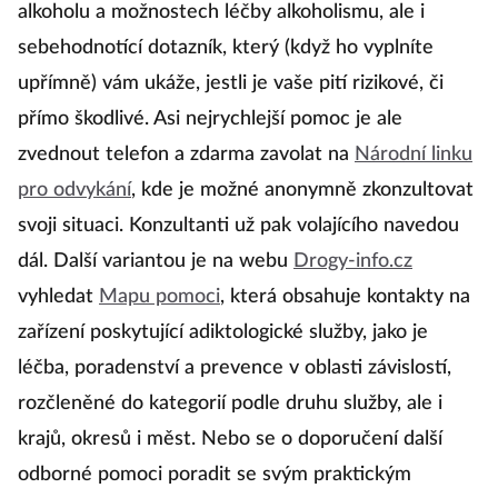
alkoholu a možnostech léčby alkoholismu, ale i
sebehodnotící dotazník, který (když ho vyplníte
upřímně) vám ukáže, jestli je vaše pití rizikové, či
přímo škodlivé. Asi nejrychlejší pomoc je ale
zvednout telefon a zdarma zavolat na
Národní linku
pro odvykání
, kde je možné anonymně zkonzultovat
svoji situaci. Konzultanti už pak volajícího navedou
dál. Další variantou je na webu
Drogy-info.cz
vyhledat
Mapu pomoci
, která obsahuje kontakty na
zařízení poskytující adiktologické služby, jako je
léčba, poradenství a prevence v oblasti závislostí,
rozčleněné do kategorií podle druhu služby, ale i
krajů, okresů i měst. Nebo se o doporučení další
odborné pomoci poradit se svým praktickým