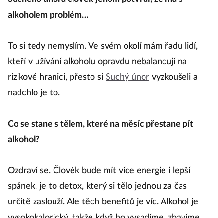
alkoholem problém…
To si tedy nemyslím. Ve svém okolí mám řadu lidí,
kteří v užívání alkoholu opravdu nebalancují na
rizikové hranici, přesto si
Suchý únor
vyzkoušeli a
nadchlo je to.
Co se stane s tělem, které na měsíc přestane pít
alkohol?
Ozdraví se. Člověk bude mít více energie i lepší
spánek, je to detox, který si tělo jednou za čas
určitě zaslouží. Ale těch benefitů je víc. Alkohol je
vysokokalorický, takže když ho vysadíme, zbavíme