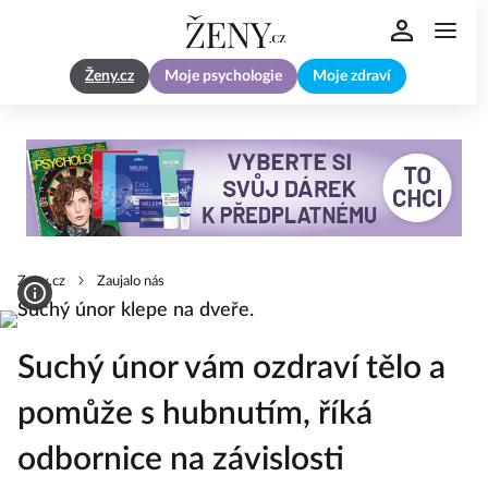
Ženy.cz
Moje psychologie
Moje zdraví
Zeny.cz
Zaujalo nás
Suchý únor vám ozdraví tělo a
pomůže s hubnutím, říká
odbornice na závislosti