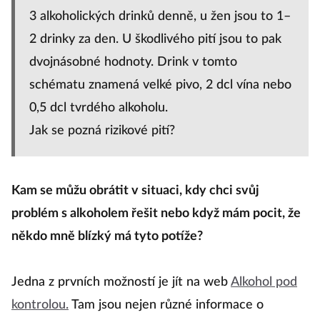
3 alkoholických drinků denně, u žen jsou to 1–
2 drinky za den. U škodlivého pití jsou to pak
dvojnásobné hodnoty. Drink v tomto
schématu znamená velké pivo, 2 dcl vína nebo
0,5 dcl tvrdého alkoholu.
Jak se pozná rizikové pití?
Kam se můžu obrátit v situaci, kdy chci svůj
problém s alkoholem řešit nebo když mám pocit, že
někdo mně blízký má tyto potíže?
Jedna z prvních možností je jít na web
Alkohol pod
kontrolou.
Tam jsou nejen různé informace o