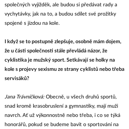
společných vyjížděk, ale budou si předávat rady a
vychytávky, jak na to, a budou sdílet své prožitky
spojené s jízdou na kole.
I když se to postupně zlepšuje, osobně mám dojem,
že u části společnosti stále převládá názor, že
cyklistika je mužský sport. Setkávají se holky na
kole s projevy sexismu ze strany cyklistů nebo třeba
servisáků?
Jana Trávníčková:
Obecně, u všech druhů sportů,
snad kromě krasobruslení a gymnastiky, mají muži
navrch. Ať už výkonnostně nebo třeba, i co se týká
honorářů, pokud se budeme bavit o sportování na