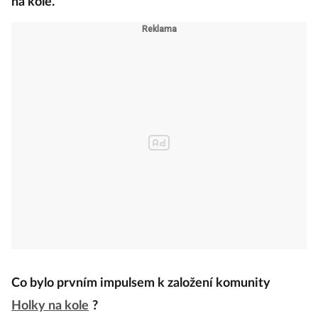
na kole.
Co bylo prvním impulsem k založení komunity
Holky na kole
?