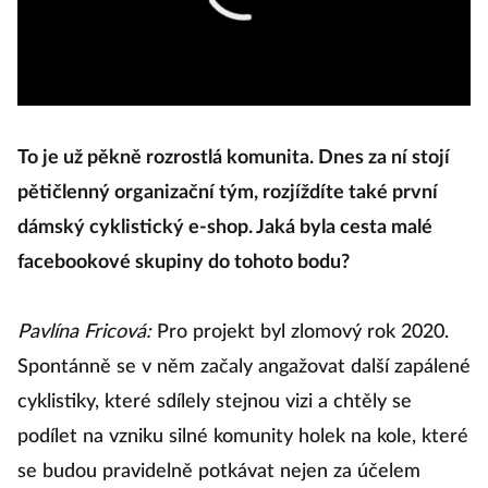
To je už pěkně rozrostlá komunita. Dnes za ní stojí
pětičlenný organizační tým, rozjíždíte také první
dámský cyklistický e-shop. Jaká byla cesta malé
facebookové skupiny do tohoto bodu?
Pavlína Fricová:
Pro projekt byl zlomový rok 2020.
Spontánně se v něm začaly angažovat další zapálené
cyklistiky, které sdílely stejnou vizi a chtěly se
podílet na vzniku silné komunity holek na kole, které
se budou pravidelně potkávat nejen za účelem