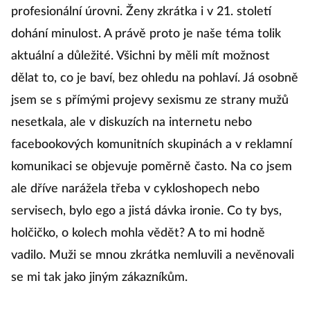
profesionální úrovni. Ženy zkrátka i v 21. století
dohání minulost. A právě proto je naše téma tolik
aktuální a důležité. Všichni by měli mít možnost
dělat to, co je baví, bez ohledu na pohlaví. Já osobně
jsem se s přímými projevy sexismu ze strany mužů
nesetkala, ale v diskuzích na internetu nebo
facebookových komunitních skupinách a v reklamní
komunikaci se objevuje poměrně často. Na co jsem
ale dříve narážela třeba v cykloshopech nebo
servisech, bylo ego a jistá dávka ironie. Co ty bys,
holčičko, o kolech mohla vědět? A to mi hodně
vadilo. Muži se mnou zkrátka nemluvili a nevěnovali
se mi tak jako jiným zákazníkům.