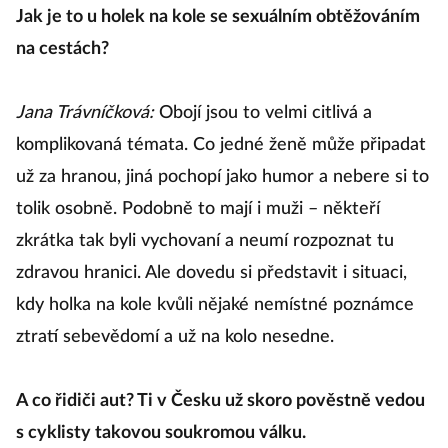
Jak je to u holek na kole se sexuálním obtěžováním
na cestách?
Jana Trávníčková:
Obojí jsou to velmi citlivá a
komplikovaná témata. Co jedné ženě může připadat
už za hranou, jiná pochopí jako humor a nebere si to
tolik osobně. Podobně to mají i muži – někteří
zkrátka tak byli vychovaní a neumí rozpoznat tu
zdravou hranici. Ale dovedu si představit i situaci,
kdy holka na kole kvůli nějaké nemístné poznámce
ztratí sebevědomí a už na kolo nesedne.
A co řidiči aut? Ti v Česku už skoro pověstně vedou
s cyklisty takovou soukromou válku.