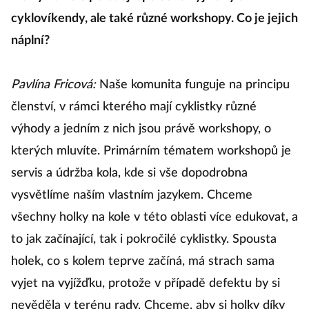
cyklovíkendy, ale také různé workshopy. Co je jejich
náplní?
Pavlína Fricová:
Naše komunita funguje na principu
členství, v rámci kterého mají cyklistky různé
výhody a jedním z nich jsou právě workshopy, o
kterých mluvíte. Primárním tématem workshopů je
servis a údržba kola, kde si vše dopodrobna
vysvětlíme naším vlastním jazykem. Chceme
všechny holky na kole v této oblasti více edukovat, a
to jak začínající, tak i pokročilé cyklistky. Spousta
holek, co s kolem teprve začíná, má strach sama
vyjet na vyjížďku, protože v případě defektu by si
nevěděla v terénu rady. Chceme, aby si holky díky