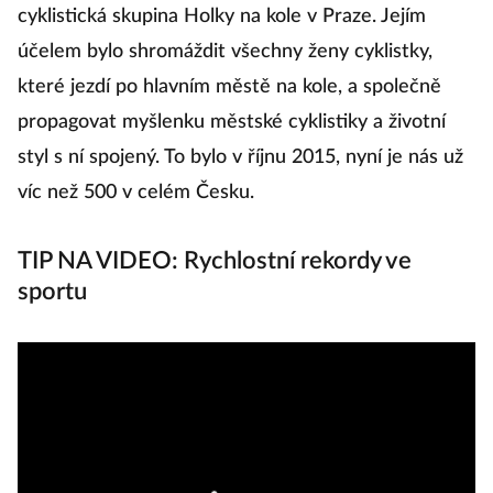
cyklistická skupina Holky na kole v Praze. Jejím
účelem bylo shromáždit všechny ženy cyklistky,
které jezdí po hlavním městě na kole, a společně
propagovat myšlenku městské cyklistiky a životní
styl s ní spojený. To bylo v říjnu 2015, nyní je nás už
víc než 500 v celém Česku.
TIP NA VIDEO: Rychlostní rekordy ve
sportu