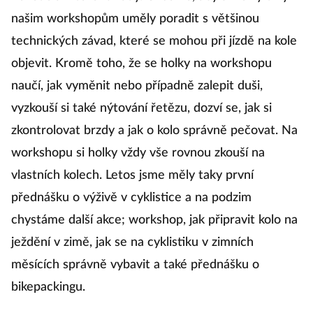
našim workshopům uměly poradit s většinou
technických závad, které se mohou při jízdě na kole
objevit. Kromě toho, že se holky na workshopu
naučí, jak vyměnit nebo případně zalepit duši,
vyzkouší si také nýtování řetězu, dozví se, jak si
zkontrolovat brzdy a jak o kolo správně pečovat. Na
workshopu si holky vždy vše rovnou zkouší na
vlastních kolech. Letos jsme měly taky první
přednášku o výživě v cyklistice a na podzim
chystáme další akce; workshop, jak připravit kolo na
ježdění v zimě, jak se na cyklistiku v zimních
měsících správně vybavit a také přednášku o
bikepackingu.