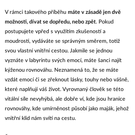
V rámci takového příběhu
máte v zásadě jen dvě
možnosti, dívat se dopředu, nebo zpět
. Pokud
postupujete vpřed s využitím zkušeností a
moudrosti, vydáváte se správným směrem, totiž
svou vlastní vnitřní cestou. Jakmile se jednou
vyznáte v labyrintu svých emocí, máte šanci najít
kýženou rovnováhu. Neznamená to, že se máte
vzdát emocí či se zřeknout lásky, touhy nebo vášně,
které naplňují váš život. Vyrovnaný člověk se této
vitální síle nevyhýbá, ale dobře ví, kde jsou hranice
rovnováhy, kde umírněnost působí jako maják, jehož
vnitřní klid nám svítí na cestu.