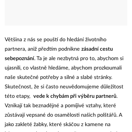
Většina z nás se pouští do hledání životního
partnera, aniž předtím podnikne
zásadní cestu
sebepoznání
. Ta je ale nezbytná pro to, abychom si
ujasnili, co vlastně hledáme, abychom prozkoumali
naše skutečné potřeby a silné a slabé stránky.
Skutečnost, že si často neuvědomujeme důležitost
této etapy,
vede k chybám při výběru partnerů
.
Vznikají tak beznadějné a pomíjivé vztahy, které
zůstávají vepsané do osamělosti našich polštářů. A
jako zakleté žabky, které skáčou z kamene na