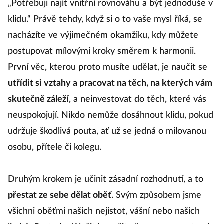
„Potřebuji najít vnitřní rovnováhu a být jednoduše v
klidu.“ Právě tehdy, když si o to vaše mysl říká, se
nacházíte ve výjimečném okamžiku, kdy můžete
postupovat mílovými kroky směrem k harmonii.
První věc, kterou proto musíte udělat, je naučit se
utřídit si vztahy a pracovat na těch, na kterých vám
skutečně záleží
, a neinvestovat do těch, které vás
neuspokojují. Nikdo nemůže dosáhnout klidu, pokud
udržuje škodlivá pouta, ať už se jedná o milovanou
osobu, přítele či kolegu.
Druhým krokem je učinit zásadní rozhodnutí, a to
přestat ze sebe dělat oběť
. Svým způsobem jsme
všichni oběťmi našich nejistot, vášní nebo našich