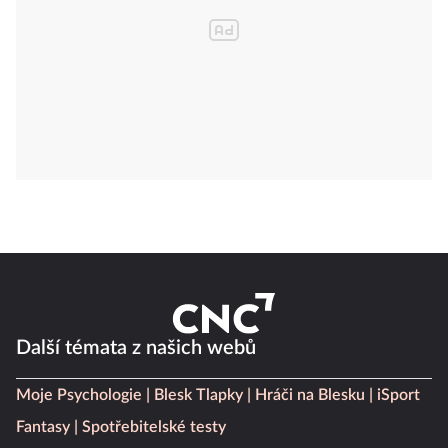
Další témata z našich webů
Moje Psychologie
Blesk Tlapky
Hráči na Blesku
iSport
Fantasy
Spotřebitelské testy