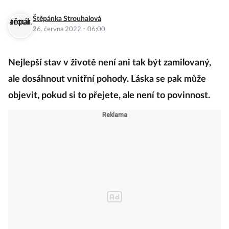
Štěpánka Strouhalová
·
26. června 2022
06:00
Nejlepší stav v životě není ani tak být zamilovaný,
ale dosáhnout vnitřní pohody. Láska se pak může
objevit, pokud si to přejete, ale není to povinnost.