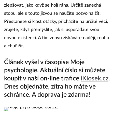
zlepšovat, jako když se hojí rána. Určitě zanechá
stopu, ale s touto jizvou se naučíte pozvolna žít.
Přestanete si klást otázky, přicházíte na určité věci,
zrajete, když přemýšlíte, jak si uspořádáte svou
novou existenci. A tím znovu získáváte naději, touhu
a chuť žít.
Článek vyšel v časopise Moje
psychologie. Aktuální číslo si můžete
koupit v naší on-line trafice
iKiosek.cz
.
Dnes objednáte, zítra ho máte ve
schránce. A doprava je zdarma!