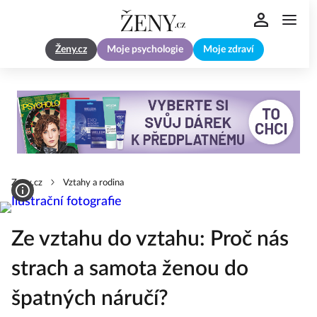
Ženy.cz
Moje psychologie
Moje zdraví
Zeny.cz
Vztahy a rodina
Ze vztahu do vztahu: Proč nás
strach a samota ženou do
špatných náručí?