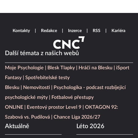
Kontakty
Redakce
Inzerce
RSS
Kariéra
Další témata z našich webů
Moje Psychologie
Blesk Tlapky
Hráči na Blesku
iSport
Fantasy
Spotřebitelské testy
Blesku
Nemovitosti
Psychologika - podcast rozbíjející
psychologické mýty
Fotbalové přestupy
ONLINE
Eventový prostor Level 9
OKTAGON 92:
Szabová vs. Pudilová
Chance Liga 2026/27
Aktuálně
Léto 2026