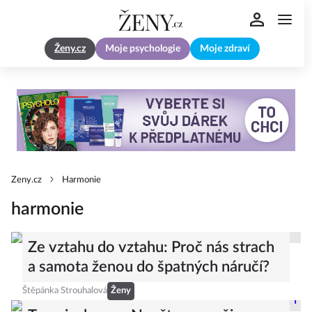
Ženy.cz
Moje psychologie
Moje zdraví
Zeny.cz
Harmonie
harmonie
Ze vztahu do vztahu: Proč nás strach
a samota ženou do špatných náručí?
Štěpánka Strouhalová
Ženy