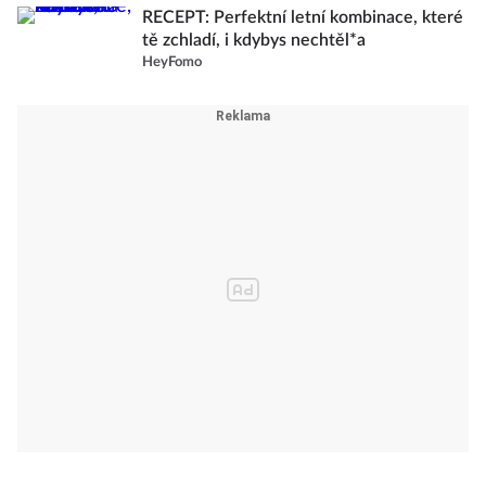
RECEPT: Perfektní letní kombinace, které
tě zchladí, i kdybys nechtěl*a
HeyFomo