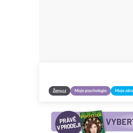
Ženy.cz
Moje psychologie
Moje zdra