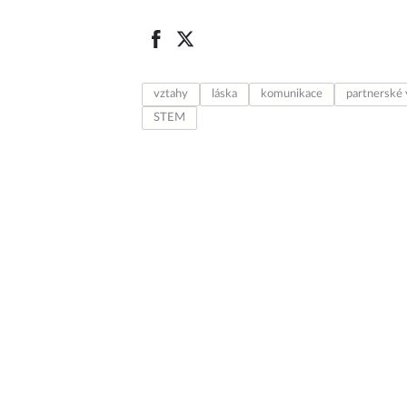
vztahy
láska
komunikace
partnerské 
STEM