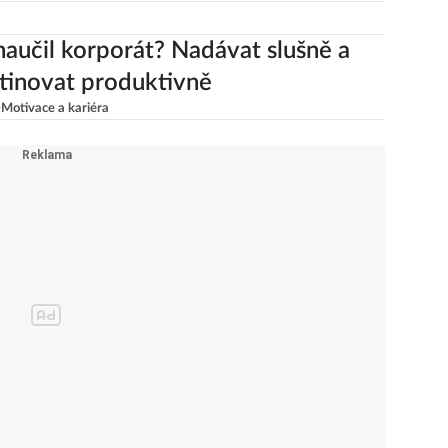
aučil korporát? Nadávat slušně a
tinovat produktivně
e
Motivace a kariéra