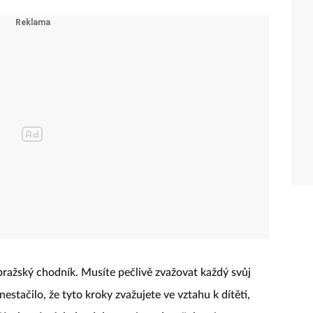
pražský chodník. Musíte pečlivě zvažovat každý svůj
nestačilo, že tyto kroky zvažujete ve vztahu k dítěti,