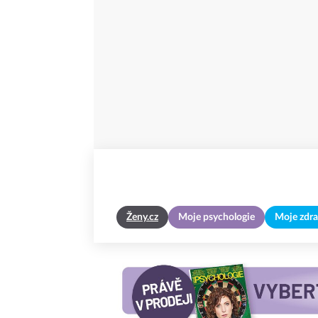
Ženy.cz
Moje psychologie
Moje zdra