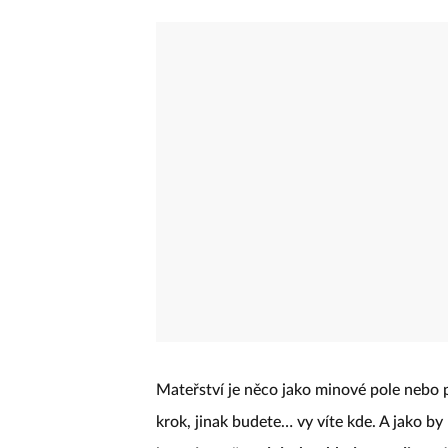
Mateřství je něco jako minové pole nebo 
krok, jinak budete… vy víte kde. A jako by 