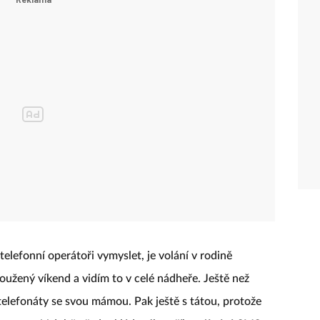
telefonní operátoři vymyslet, je volání v rodině
žený víkend a vidím to v celé nádheře. Ještě než
 telefonáty se svou mámou. Pak ještě s tátou, protože