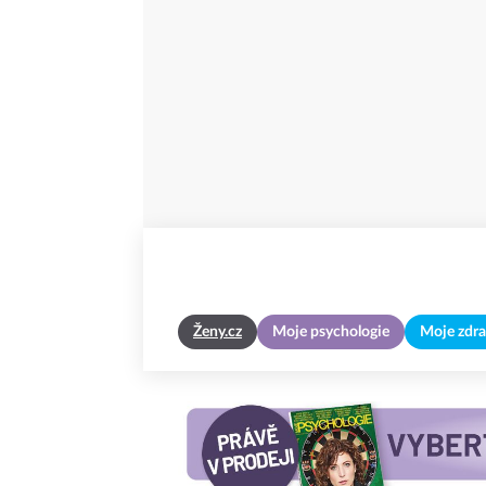
Ženy.cz
Moje psychologie
Moje zdra