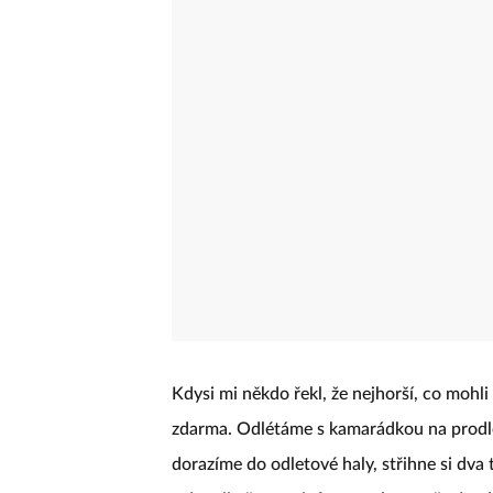
Kdysi mi někdo řekl, že nejhorší, co mohli 
zdarma. Odlétáme s kamarádkou na prodlou
dorazíme do odletové haly, střihne si dva