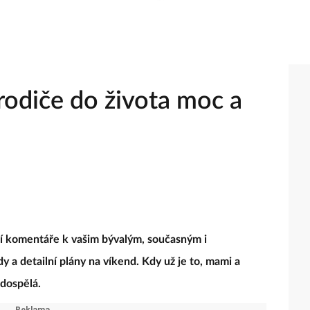
rodiče do života moc a
ní komentáře k vašim bývalým, současným i
a detailní plány na víkend. Kdy už je to, mami a
 dospělá.