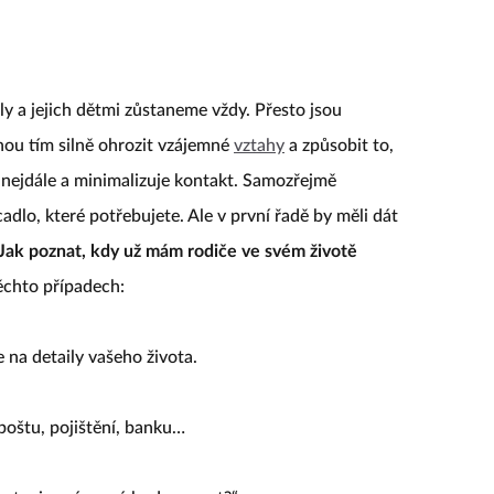
ly a jejich dětmi zůstaneme vždy. Přesto jsou
hou tím silně ohrozit vzájemné
vztahy
a způsobit to,
 nejdále a minimalizuje kontakt. Samozřejmě
cadlo, které potřebujete. Ale v první řadě by měli dát
Jak poznat, kdy už mám rodiče ve svém životě
ěchto případech:
e na detaily vašeho života.
poštu, pojištění, banku…