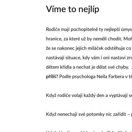
Víme to nejlíp
Rodiče mají pochopitelně ty nejlepší úmys
hranice, za které už by neměli chodit. Mo
že se nakonec jejich miláček odstěhuje co
nastávají situace, kdy vám i oni nastaví zr
dětem křídla a nechat je dělat své chyby.
příliš?
Podle psychologa Neila Farbera v t
Když rodiče volají každý den a vyptávají s
Když nenechají své potomky nic zařídit – 