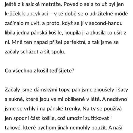
ještě z klasické metráže. Povedlo se a to už byl jen
krůček k
upcyklaci
– v té době se o udržitelné módě
začínalo mluvit, a proto, když se jí v second-handu
líbila jedna pánská košile, koupila ji a zkusila to ušít z
ní. Mně ten nápad přišel perfektní, a tak jsme se
začaly scházet a šít spolu.
Co všechno z košil teď šijete?
Začaly jsme dámskými topy, pak jsme zkoušely i šaty
a sukně, které jsou velmi oblíbené v létě. A nedávno
jsme se vrhly i na pánské trenky. Na ty se používá
jen spodní část košile, což umožní zužitkovat i
takové, které bychom jinak nemohly použít. A naší