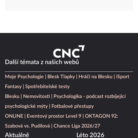
Další témata z našich webů
Moje Psychologie
Blesk Tlapky
Hráči na Blesku
iSport
Fantasy
Spotřebitelské testy
Blesku
Nemovitosti
Psychologika - podcast rozbíjející
psychologické mýty
Fotbalové přestupy
ONLINE
Eventový prostor Level 9
OKTAGON 92:
Szabová vs. Pudilová
Chance Liga 2026/27
Aktuálně
Léto 2026