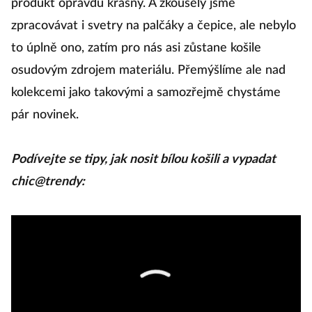
produkt opravdu krásný. A zkoušely jsme
zpracovávat i svetry na palčáky a čepice, ale nebylo
to úplně ono, zatím pro nás asi zůstane košile
osudovým zdrojem materiálu. Přemýšlíme ale nad
kolekcemi jako takovými a samozřejmě chystáme
pár novinek.
Podívejte se tipy, jak nosit bílou košili a vypadat
chic@trendy: