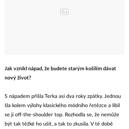
Jak vznikl nápad, že budete starým košilím dávat
nový život?
S nápadem přišla Terka asi dva roky zpátky. Jednou
šla kolem výlohy klasického módního řetězce a líbil
se jí off-the-shoulder top. Rozhodla se, že nemůže
být tak těžké ho ušít, a tak to zkusila. V té době