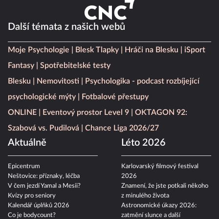
Další témata z našich webů
Moje Psychologie
Blesk Tlapky
Hráči na Blesku
iSport
Fantasy
Spotřebitelské testy
Blesku
Nemovitosti
Psychologika - podcast rozbíjející
psychologické mýty
Fotbalové přestupy
ONLINE
Eventový prostor Level 9
OKTAGON 92:
Szabová vs. Pudilová
Chance Liga 2026/27
Aktuálně
Léto 2026
Epicentrum
Karlovarský filmový festival
Neštovice: příznaky, léčba
2026
V čem jezdí Yamal a Mesii?
Znamení, že jste potkali někoho
Kvízy pro seniory
z minulého života
Kalendář úplňků 2026
Astronomické úkazy 2026:
Co je bodycount?
zatmění slunce a další