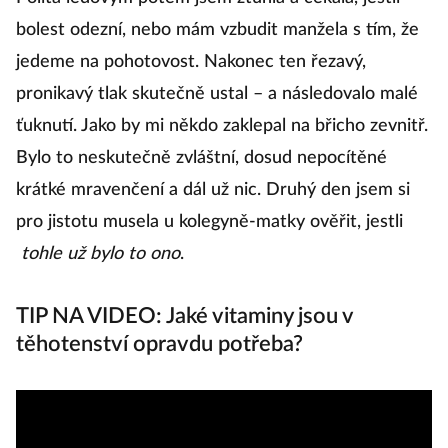
bolest odezní, nebo mám vzbudit manžela s tím, že
jedeme na pohotovost. Nakonec ten řezavý,
pronikavý tlak skutečně ustal – a následovalo malé
ťuknutí. Jako by mi někdo zaklepal na břicho zevnitř.
Bylo to neskutečně zvláštní, dosud nepocítěné
krátké mravenčení a dál už nic. Druhý den jsem si
pro jistotu musela u kolegyně-matky ověřit, jestli
tohle už bylo to ono
.
TIP NA VIDEO: Jaké vitaminy jsou v
těhotenství opravdu potřeba?