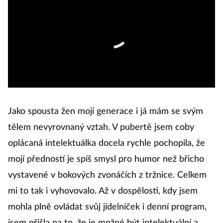
Jako spousta žen mojí generace i já mám se svým
tělem nevyrovnaný vztah. V pubertě jsem coby
oplácaná intelektuálka docela rychle pochopila, že
mojí předností je spíš smysl pro humor než břicho
vystavené v bokových zvonáčích z tržnice. Celkem
mi to tak i vyhovovalo. Až v dospělosti, kdy jsem
mohla plně ovládat svůj jídelníček i denní program,