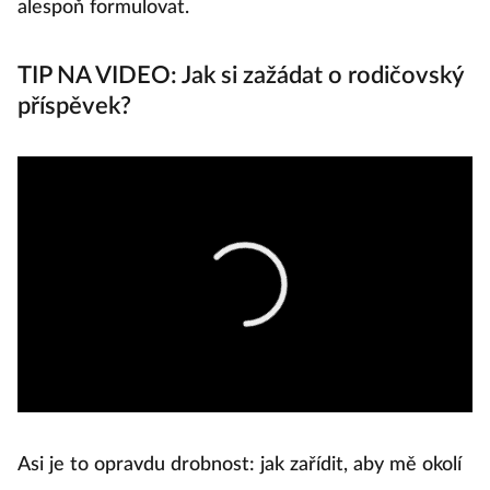
alespoň formulovat.
TIP NA VIDEO: Jak si zažádat o rodičovský
příspěvek?
Asi je to opravdu drobnost: jak zařídit, aby mě okolí