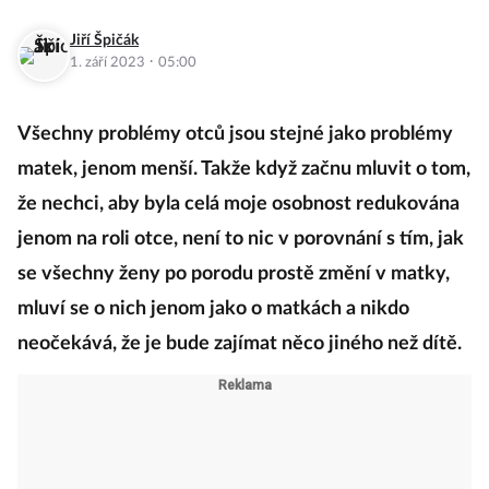
Jiří Špičák
·
1. září 2023
05:00
Všechny problémy otců jsou stejné jako problémy
matek, jenom menší. Takže když začnu mluvit o tom,
že nechci, aby byla celá moje osobnost redukována
jenom na roli otce, není to nic v porovnání s tím, jak
se všechny ženy po porodu prostě změní v matky,
mluví se o nich jenom jako o matkách a nikdo
neočekává, že je bude zajímat něco jiného než dítě.