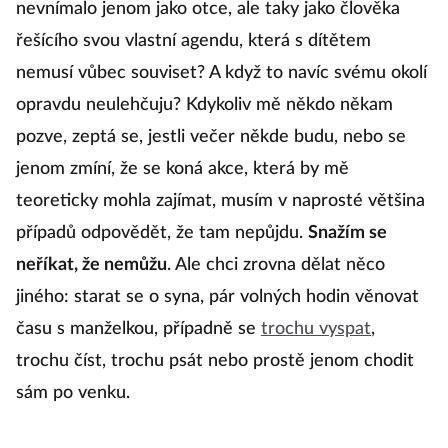
nevnímalo jenom jako otce, ale taky jako člověka
řešícího svou vlastní agendu, která s dítětem
nemusí vůbec souviset? A když to navíc svému okolí
opravdu neulehčuju? Kdykoliv mě někdo někam
pozve, zeptá se, jestli večer někde budu, nebo se
jenom zmíní, že se koná akce, která by mě
teoreticky mohla zajímat, musím v naprosté většina
případů odpovědět, že tam nepůjdu.
Snažím se
neříkat, že nemůžu
. Ale chci zrovna dělat něco
jiného: starat se o syna, pár volných hodin věnovat
času s manželkou, případně se
trochu vyspat
,
trochu číst, trochu psát nebo prostě jenom chodit
sám po venku.