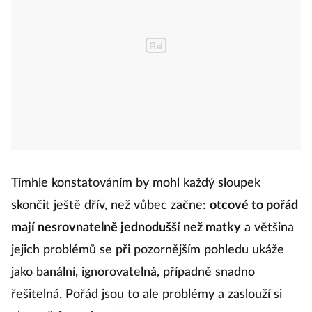
Tímhle konstatováním by mohl každý sloupek
skončit ještě dřív, než vůbec začne:
otcové to pořád
mají nesrovnatelně jednodušší než matky
a většina
jejich problémů se při pozornějším pohledu ukáže
jako banální, ignorovatelná, případně snadno
řešitelná. Pořád jsou to ale problémy a zaslouží si