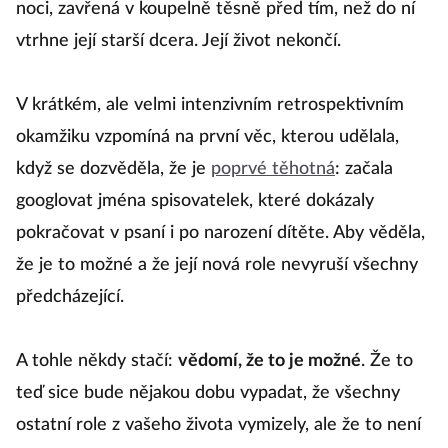
noci, zavřená v koupelně těsně před tím, než do ní
vtrhne její starší dcera. Její život nekončí.
V krátkém, ale velmi intenzivním retrospektivním
okamžiku vzpomíná na první věc, kterou udělala,
když se dozvěděla, že je
poprvé těhotná
: začala
googlovat jména spisovatelek, které dokázaly
pokračovat v psaní i po narození dítěte. Aby věděla,
že je to možné a že její nová role nevyruší všechny
předcházející.
A tohle někdy stačí:
vědomí, že to je možné
. Že to
teď sice bude nějakou dobu vypadat, že všechny
ostatní role z vašeho života vymizely, ale že to není