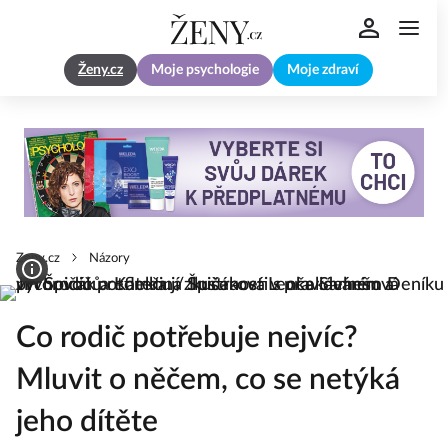
Ženy.cz
Moje psychologie
Moje zdraví
Zeny.cz
Názory
Co rodič potřebuje nejvíc?
Mluvit o něčem, co se netýká
jeho dítěte