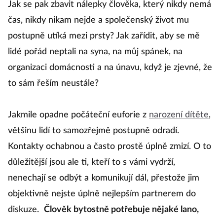
Jak se pak zbavit nálepky člověka, který nikdy nemá
čas, nikdy nikam nejde a společenský život mu
postupně utíká mezi prsty? Jak zařídit, aby se mě
lidé pořád neptali na syna, na můj spánek, na
organizaci domácnosti a na únavu, když je zjevné, že
to sám řeším neustále?
Jakmile opadne počáteční euforie z
narození dítěte
,
většinu lidí to samozřejmě postupně odradí.
Kontakty ochabnou a často prostě úplně zmizí. O to
důležitější jsou ale ti, kteří to s vámi vydrží,
nenechají se odbýt a komunikují dál, přestože jim
objektivně nejste úplně nejlepším partnerem do
diskuze.
Člověk bytostně potřebuje nějaké lano,