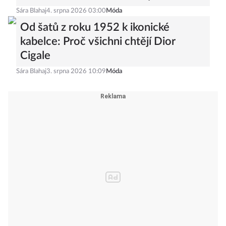
Sára Blahaj
4. srpna 2026 03:00
Móda
Od šatů z roku 1952 k ikonické
kabelce: Proč všichni chtějí Dior
Cigale
Sára Blahaj
3. srpna 2026 10:09
Móda