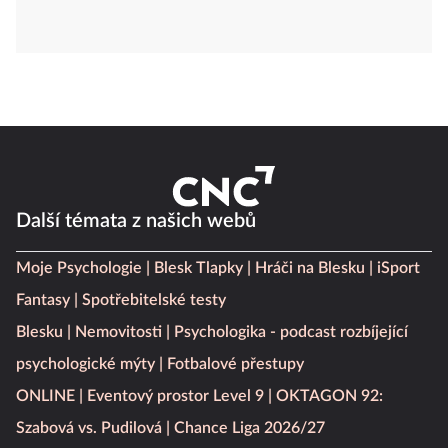
Další témata z našich webů
Moje Psychologie
Blesk Tlapky
Hráči na Blesku
iSport
Fantasy
Spotřebitelské testy
Blesku
Nemovitosti
Psychologika - podcast rozbíjející
psychologické mýty
Fotbalové přestupy
ONLINE
Eventový prostor Level 9
OKTAGON 92:
Szabová vs. Pudilová
Chance Liga 2026/27