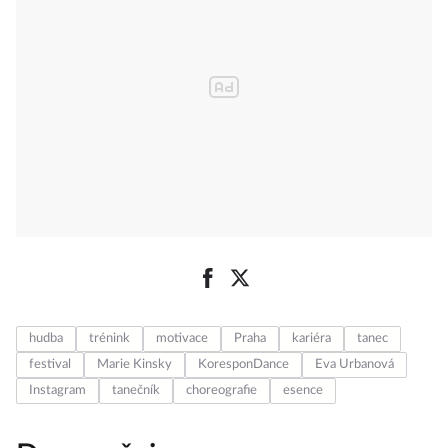
hudba
trénink
motivace
Praha
kariéra
tanec
festival
Marie Kinsky
KoresponDance
Eva Urbanová
Instagram
tanečník
choreografie
esence