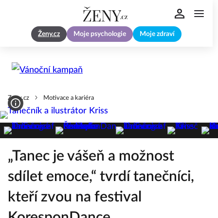
Ženy.cz
Moje psychologie
Moje zdraví
Zeny.cz
Motivace a kariéra
„Tanec je vášeň a možnost
sdílet emoce,“ tvrdí tanečníci,
kteří zvou na festival
KoresponDance