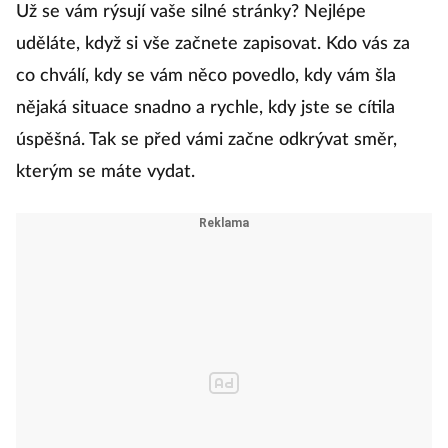
Už se vám rýsují vaše silné stránky? Nejlépe
uděláte, když si vše začnete zapisovat. Kdo vás za
co chválí, kdy se vám něco povedlo, kdy vám šla
nějaká situace snadno a rychle, kdy jste se cítila
úspěšná. Tak se před vámi začne odkrývat směr,
kterým se máte vydat.