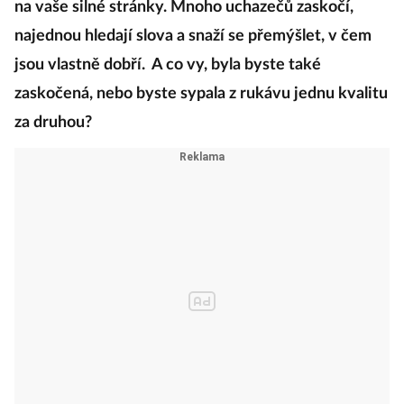
na vaše silné stránky. Mnoho uchazečů zaskočí,
najednou hledají slova a snaží se přemýšlet, v čem
jsou vlastně dobří. A co vy, byla byste také
zaskočená, nebo byste sypala z rukávu jednu kvalitu
za druhou?