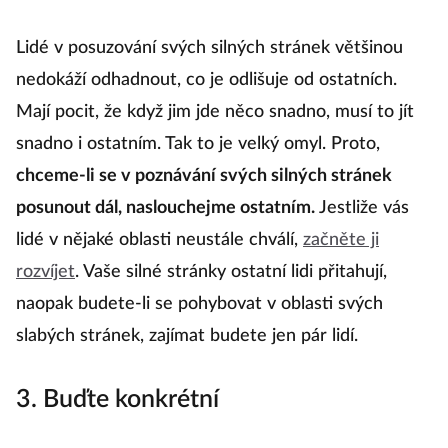
Lidé v posuzování svých silných stránek většinou
nedokáží odhadnout, co je odlišuje od ostatních.
Mají pocit, že když jim jde něco snadno, musí to jít
snadno i ostatním. Tak to je velký omyl. Proto,
chceme-li se v poznávání svých silných stránek
posunout dál, naslouchejme ostatním.
Jestliže vás
lidé v nějaké oblasti neustále chválí,
začněte ji
rozvíjet
. Vaše silné stránky ostatní lidi přitahují,
naopak budete-li se pohybovat v oblasti svých
slabých stránek, zajímat budete jen pár lidí.
3. Buďte konkrétní