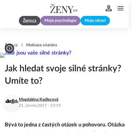
Ženy.cz
Moje psychologie
Moje zdraví
Zeny.cz
Motivace a kariéra
Jak hledat svoje silné stránky?
Umíte to?
Magdaléna Kadlecová
·
21. června 2017
23:14
Bývá to jedna z častých otázek u pohovoru. Otázka