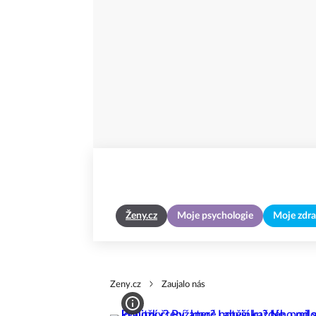
Ženy.cz
Moje psychologie
Moje zdra
Zeny.cz
Zaujalo nás