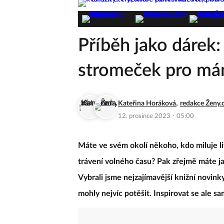
Příběh jako dárek:
stromeček pro mám
,
Kateřina Horáková
redakce Ženy.
·
12. prosince 2023
05:00
Máte ve svém okolí někoho, kdo miluje lit
trávení volného času? Pak zřejmě máte j
Vybrali jsme nejzajímavější knižní novink
mohly nejvíc potěšit. Inspirovat se ale 