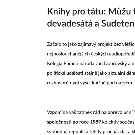
Knihy pro tátu: Můžu 
devadesátá a Sudeten
Začalo to jako zajímavý projekt bez většíc
nejposlouchanějších českých audiopořad
Kolegia Paměti národa Jan Dobrovský a nov
politické události stejně jako aktuální děn
rozhovorů nyní vyšel knižně pod názvem
Vzpomíná váš tatínek rád na porevoluční 9
společnosti po roce 1989
kolektiv součas
svobodná republika tehdy procházela, a kl