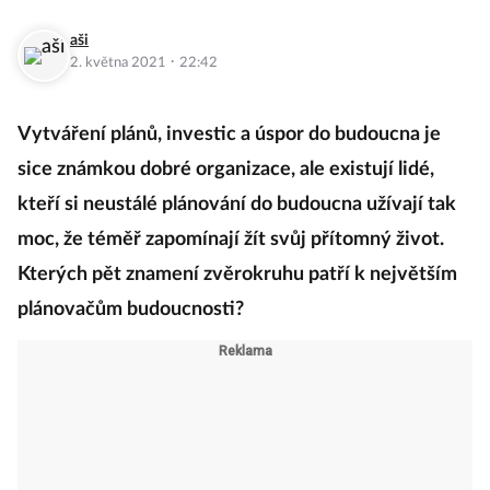
aši
·
2. května 2021
22:42
Vytváření plánů, investic a úspor do budoucna je
sice známkou dobré organizace, ale existují lidé,
kteří si neustálé plánování do budoucna užívají tak
moc, že téměř zapomínají žít svůj přítomný život.
Kterých pět znamení zvěrokruhu patří k největším
plánovačům budoucnosti?