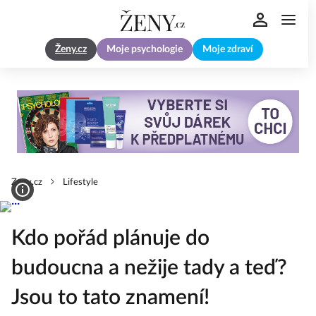
Ženy.cz
Moje psychologie
Moje zdraví
Zeny.cz
Lifestyle
Kdo pořád plánuje do
budoucna a nežije tady a teď?
Jsou to tato znamení!