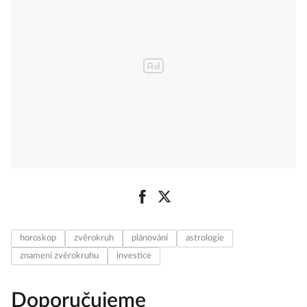
horoskop
zvěrokruh
plánování
astrologie
znamení zvěrokruhu
investice
Doporučujeme