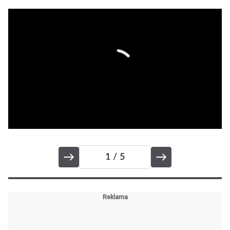
1
/ 5