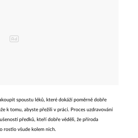
zakoupit spoustu léků, které dokáží poměrně dobře
že k tomu, abyste přežili v práci. Proces uzdravování
ušeností předků, kteří dobře věděli, že příroda
co rostlo všude kolem nich.