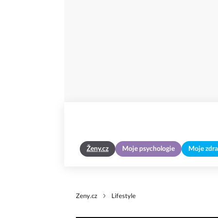
Ženy.cz
Moje psychologie
Moje zdra
Zeny.cz
Lifestyle