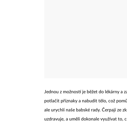
Jednou z možností je běžet do lékárny a 
potlačit příznaky a nabudit tělo, což pomů
ale urychlí naše babské rady. Čerpají ze zk
uzdravuje, a uměli dokonale využívat to, 