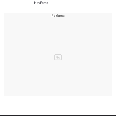
HeyFomo