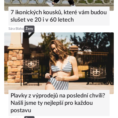
7 ikonických kousků, které vám budou
slušet ve 20 i v 60 letech
Sára Blahaj
Ženy
Plavky z výprodejů na poslední chvíli?
Našli jsme ty nejlepší pro každou
postavu