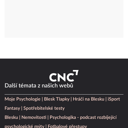
Další témata z našich webů
Moje Psychologie
Blesk Tlapky
Hráči na Blesku
iSport
Fantasy
Spotřebitelské testy
Blesku
Nemovitosti
Psychologika - podcast rozbíjející
psychologické mýty
Fotbalové přestupy