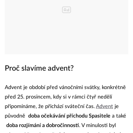
Proč slavíme advent?
Advent je období před vánočními svátky, konkrétně
před 25. prosincem, kdy si v rámci čtyř nedělí
připomínáme, že přichází sváteční čas.
Advent
je
původně
doba očekávání příchodu Spasitele
a také
doba rozjímání a dobročinnosti
. V minulosti byl