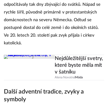
odpočítávaly tak dny zbývající do svátků. Nápad se
rychle šířil, původně primárně v protestantských
domácnostech na severu Německa. Odtud se
postupně dostal do celé země i do okolních států.
Ve 20. letech 20. století pak zvyk přijala i církev
katolická.
Nejdůležitější svetry,
které byste měla mít
v šatníku
Alena Novotná
Móda
Další adventní tradice, zvyky a
symboly