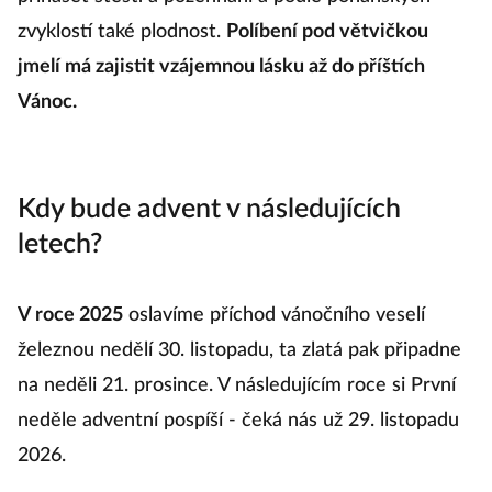
zvyklostí také plodnost.
Políbení pod větvičkou
jmelí má zajistit vzájemnou lásku až do příštích
Vánoc.
Kdy bude advent v následujících
letech?
V roce 2025
oslavíme příchod vánočního veselí
železnou nedělí 30. listopadu, ta zlatá pak připadne
na neděli 21. prosince. V následujícím roce si První
neděle adventní pospíší - čeká nás už 29. listopadu
2026.