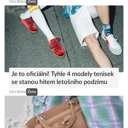
Sára Blahaj
Ženy
Je to oficiální! Tyhle 4 modely tenisek
se stanou hitem letošního podzimu
Sára Blahaj
Ženy