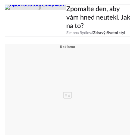
Zpomalte den, aby
vám hned neutekl. Jak
na to?
Simona Rydlová
Zdravý životní styl