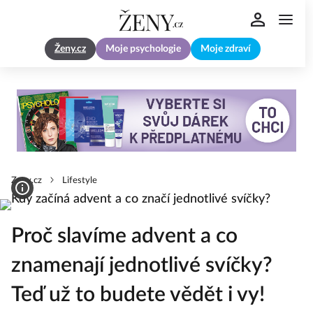
Ženy.cz
Moje psychologie
Moje zdraví
Zeny.cz
Lifestyle
Proč slavíme advent a co
znamenají jednotlivé svíčky?
Teď už to budete vědět i vy!