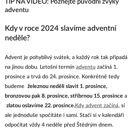
TIP NA VIDEO: Poznejte původní zvyky
adventu
Kdy v roce 2024 slavíme adventní
neděle?
Advent je pohyblivý svátek, a každý rok tak připadá
na jinou dobu. Letošní termín
adventu
začíná 1.
prosince a trvá do 24. prosince. Konkrétně tedy
budeme
železnou neděli slavit 1. prosince,
bronzovou pak 8. prosince, stříbrnou 15. prosince
a
zlatou oslavíme 22. prosince.
Kdy advent začíná
, si
ale jednoduše spočítáte i sami. Stačí si v kalendáři
odpočítat vždy 4 neděle před Štědrým dnem.