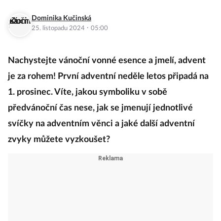
Dominika Kučinská
·
25. listopadu 2024
05:00
Nachystejte vánoční vonné esence a jmelí, advent
je za rohem! První adventní neděle letos připadá na
1. prosinec. Víte, jakou symboliku v sobě
předvánoční čas nese, jak se jmenují jednotlivé
svíčky na adventním věnci a jaké další adventní
zvyky můžete vyzkoušet?