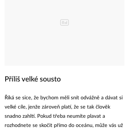
Příliš velké sousto
Říká se sice, že bychom měli snít odvážně a dávat si
velké cíle, jenže zároveň platí, že se tak člověk
snadno zahltí. Pokud třeba neumíte plavat a