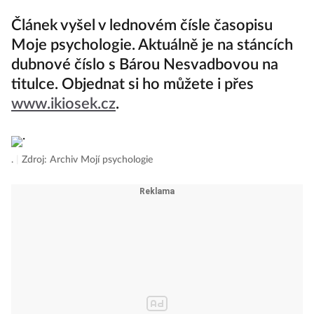
Článek vyšel v lednovém čísle časopisu
Moje psychologie. Aktuálně je na stáncích
dubnové číslo s Bárou Nesvadbovou na
titulce. Objednat si ho můžete i přes
www.ikiosek.cz
.
.
|
Zdroj: Archiv Mojí psychologie