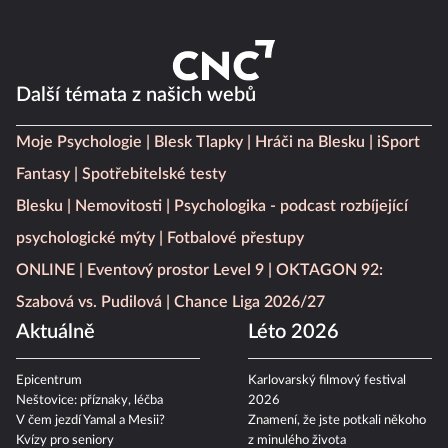
Další témata z našich webů
Moje Psychologie
Blesk Tlapky
Hráči na Blesku
iSport
Fantasy
Spotřebitelské testy
Blesku
Nemovitosti
Psychologika - podcast rozbíjející
psychologické mýty
Fotbalové přestupy
ONLINE
Eventový prostor Level 9
OKTAGON 92:
Szabová vs. Pudilová
Chance Liga 2026/27
Aktuálně
Léto 2026
Epicentrum
Karlovarský filmový festival
Neštovice: příznaky, léčba
2026
V čem jezdí Yamal a Mesii?
Znamení, že jste potkali někoho