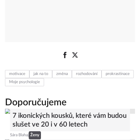
motivace
jak na to
změna
rozhodování
prokrastinace
Moje psychologie
Doporučujeme
7 ikonických kousků, které vám budou
slušet ve 20 i v 60 letech