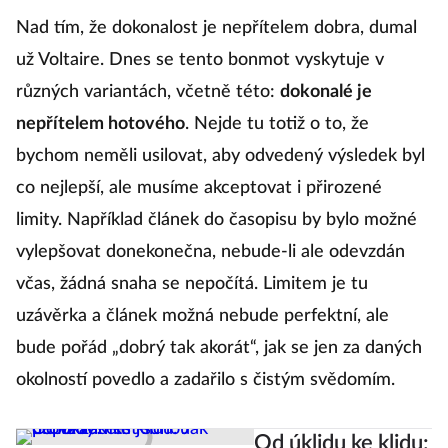
Nad tím, že dokonalost je nepřítelem dobra, dumal
už Voltaire. Dnes se tento bonmot vyskytuje v
různých variantách, včetně této:
dokonalé je
nepřítelem hotového
. Nejde tu totiž o to, že
bychom neměli usilovat, aby odvedený výsledek byl
co nejlepší, ale musíme akceptovat i přirozené
limity. Například článek do časopisu by bylo možné
vylepšovat donekonečna, nebude-li ale odevzdán
včas, žádná snaha se nepočítá. Limitem je tu
uzávěrka a článek možná nebude perfektní, ale
bude pořád „dobrý tak akorát“, jak se jen za daných
okolností povedlo a zadařilo s čistým svědomím.