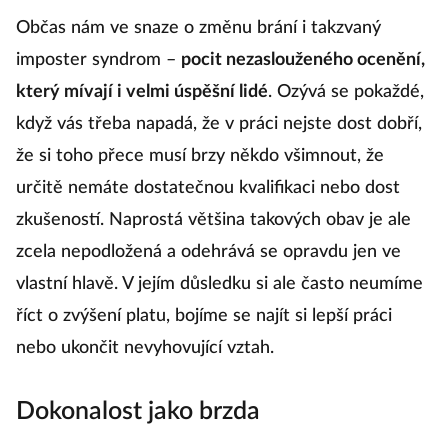
Občas nám ve snaze o změnu brání i takzvaný
imposter syndrom –
pocit nezaslouženého ocenění,
který mívají i velmi úspěšní lidé
. Ozývá se pokaždé,
když vás třeba napadá, že v práci nejste dost dobří,
že si toho přece musí brzy někdo všimnout, že
určitě nemáte dostatečnou kvalifikaci nebo dost
zkušeností. Naprostá většina takových obav je ale
zcela nepodložená a odehrává se opravdu jen ve
vlastní hlavě. V jejím důsledku si ale často neumíme
říct o zvýšení platu, bojíme se najít si lepší práci
nebo ukončit nevyhovující vztah.
Dokonalost jako brzda